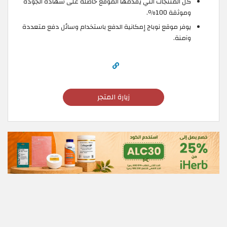
كل المنتجات التي يقدمها الموقع حاصلة على شهادة الجودة
وموثقة 100٪.
يوفر موقع نوباج إمكانية الدفع باستخدام وسائل دفع متعددة
وآمنة.
زيارة المتجر