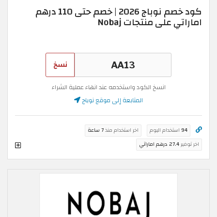
كود خصم نوباج 2026 | خصم حتى 110 درهم
اماراتي على منتجات Nobaj
نسخ
انسخ الكود واستخدمه عند انهاء عملية الشراء
المتابعة إلى موقع نوباج
94
استخدام اليوم
اخر استخدام منذ
7 ساعة
اخر توفير
27.4 درهم اماراتي