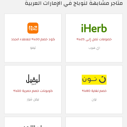
متاجر مشابهة لنوباج في الإمارات العربية
خصومات تصل إلى 25%
كود خصم 30% للعملاء الجدد
اي هيرب
تيمو
خصم لغاية 80%
كوبونات خصم حصرية 10%
نون
ليفل شوز