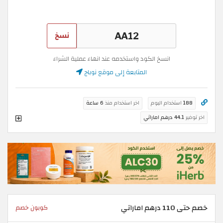
نسخ
انسخ الكود واستخدمه عند انهاء عملية الشراء
المتابعة إلى موقع نوباج
188
استخدام اليوم
اخر استخدام منذ
6 ساعة
اخر توفير
44.1 درهم اماراتي
خصم حتى 110 درهم اماراتي
كوبون خصم