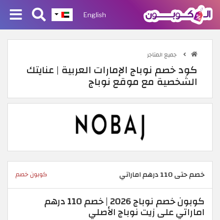
English
جميع المتاجر
كود خصم نوباج الإمارات العربية | عنايتك
الشخصية مع موقع نوباج
خصم حتى 110 درهم اماراتي
كوبون خصم
كوبون خصم نوباج 2026 | خصم 110 درهم
اماراتي على زيت نوباج الأصلي