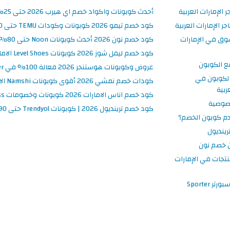
ر الإمارات العربية
أحدث كوبونات واكواد خصم اي هيرب 2026 حتى 25% في iHerb الامارات
 الإمارات العربية
كود خصم تيمو 2026 كوبونات وكودات TEMU حتى 90% على الطلبات
وق في الإمارات
كود خصم نون 2026 أحدث كوبونات Noon حتى 80% على المنتجات
كود خصم ليفل شوز 2026 كوبونات Level Shoes الامارات فعالة 100%
ع الكوبون
عروض وكوبونات هوستنجر 2026 فعالة 100% في Hostinger الامارات
لكوبون في
كودات خصم نمشي 2026 أقوى كوبونات Namshi الامارات فعالة ومحدثة
ربية
كود خصم اناس الامارات 2026 كوبونات وخصومات Ounass فعالة 100%
صوصية
كود خصم ترينديول 2026 | كوبونات Trendyol حتى 90% فعالة اليوم
م كوبون الخصم؟
ينديول
 خصم نون
نتجات في الإمارات
 Sporter