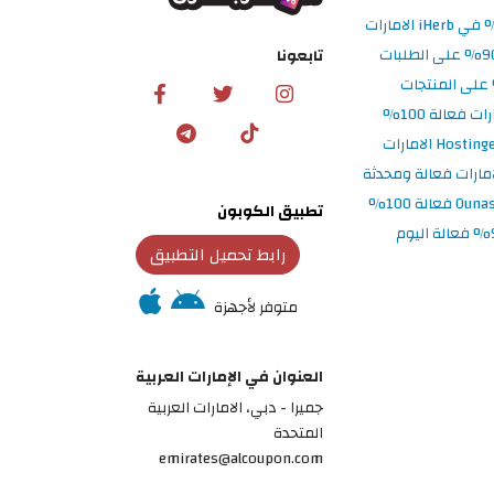
تابعونا
تطبيق الكوبون
رابط تحميل التطبيق
متوفر لأجهزة
العنوان في الإمارات العربية
جميرا - دبي، الامارات العربية
المتحدة
emirates@alcoupon.com