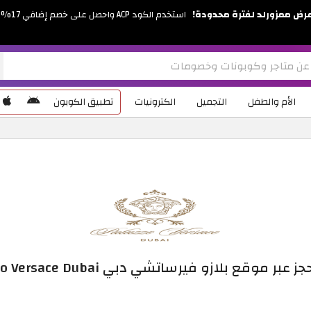
رض ممزورلد لفترة محدودة!
استخدم الكود ACP واحصل على خصم إضافي 17%
الأم والطفل
التجميل
الكترونيات
تطبيق الكوبون
 عبر موقع بلازو فيرساتشي دبي Palazzo Versace Dubai