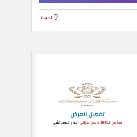
نصيحة