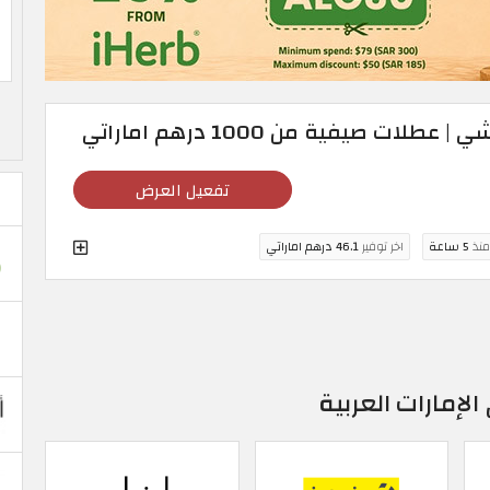
ت صيفية من 1000 درهم اماراتي
تفعيل العرض
منذ
5 ساعة
اخر توفير
46.1 درهم اماراتي
لإمارات العربية