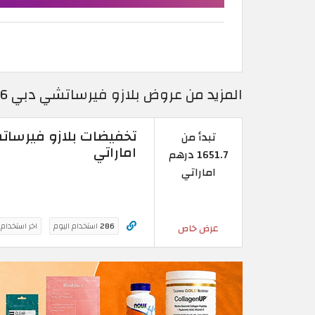
المزيد من عروض بلازو فيرساتشي دبي 2026 | تخفيضات بلازو فيرساتشي دبي
تبدأ من
اماراتي
1651.7 درهم
اماراتي
286
استخدام اليوم
اخر استخدام
عرض خاص