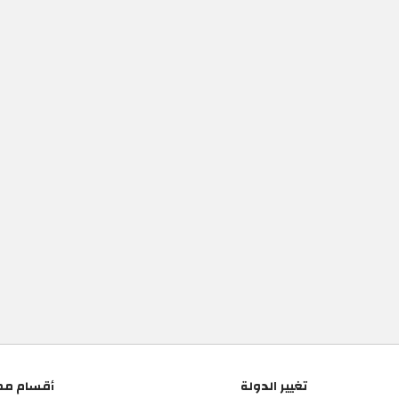
تغيير الدولة
أقسام مم