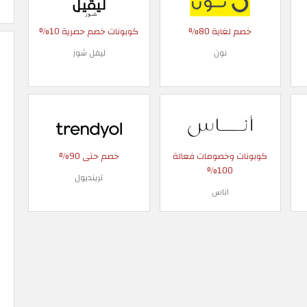
خصم لغاية 80%
كوبونات خصم حصرية 10%
نون
ليفل شوز
كوبونات وخصومات فعالة
خصم حتى 90%
100%
ترينديول
اناس