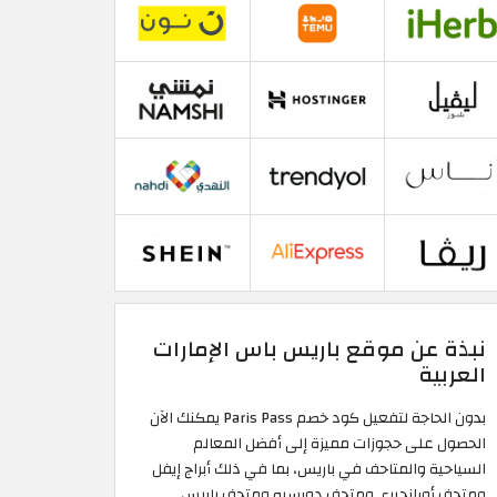
نبذة عن موقع باريس باس الإمارات
العربية
بدون الحاجة لتفعيل كود خصم Paris Pass يمكنك الآن
الحصول على حجوزات مميزة إلى أفضل المعالم
السياحية والمتاحف في باريس، بما في ذلك أبراج إيفل
ومتحف أورانجيري ومتحف دورسيه ومتحف باريس