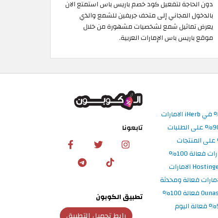
دون الحاجة لتفعيل كود خصم باريس باس استمتع الان
بالدخول المجاني إلى متحف جريفين للشمع والذي
يعرض تماثيل شمع لشخصيات مشهورة من خلال
موقع باريس باس الإمارات العربية.
تابعونا
تطبيق الكوبون
رابط تحميل التطبيق