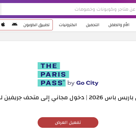
الأم والطفل
التجميل
الكترونيات
تطبيق الكوبون
2 | دخول مجاني إلى متحف جريفين للشمع
تفعيل العرض