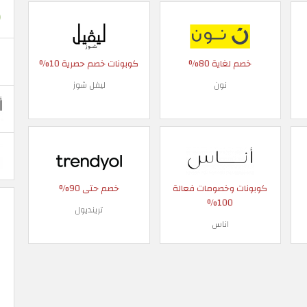
خصم لغاية 80%
كوبونات خصم حصرية 10%
نون
ليفل شوز
كوبونات وخصومات فعالة
خصم حتى 90%
100%
ترينديول
اناس