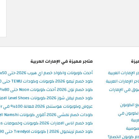
يزة
متاجر مميزة في الإمارات العربية
ر الإمارات العربية
أحدث كوبونات واكواد خصم اي هيرب 2026 حتى 50% في iHerb الامارات
 الإمارات العربية
كود خصم تيمو 2026 كوبونات وكودات TEMU حتى 90% على الطلبات
وق في الإمارات
كود خصم نون 2026 أحدث كوبونات Noon حتى 80% على المنتجات
كود خصم ليفل شوز 2026 كوبونات Level Shoes الامارات فعالة 100%
ع الكوبون
عروض وكوبونات هوستنجر 2026 فعالة 100% في Hostinger الامارات
لكوبون في
كودات خصم نمشي 2026 أقوى كوبونات Namshi الامارات فعالة ومحدثة
ربية
كود خصم اناس الامارات 2026 كوبونات وخصومات Ounass فعالة 100%
صوصية
كود خصم ترينديول 2026 | كوبونات Trendyol حتى 90% فعالة اليوم
م كوبون الخصم؟