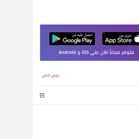
عرض خاص