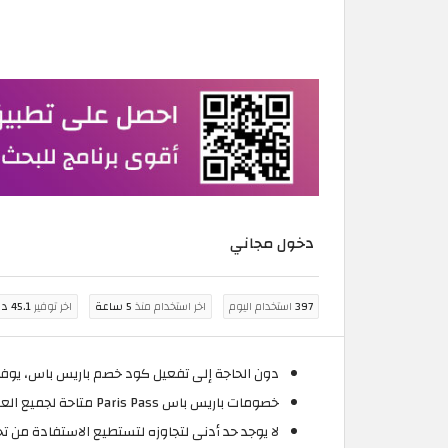
دخول مجاني
397
استخدام اليوم
اخر استخدام منذ
5 ساعة
اخر توفير
45.1 درهم اماراتي
دون الحاجة إلى تفعيل كود خصم باريس باس، يوف
خصومات باريس باس Paris Pass متاحة لجميع العملاء الحاليين والجدد في دولة الإمارات العربية.
لا يوجد حد أدنى لتجاوزه لتستطيع الاستفادة من 