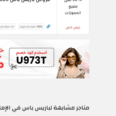
جميع
الحجوزات
303
استخدام اليوم
اخر استخدام
عرض خاص
متاجر مشابهة لباريس باس في الإمار