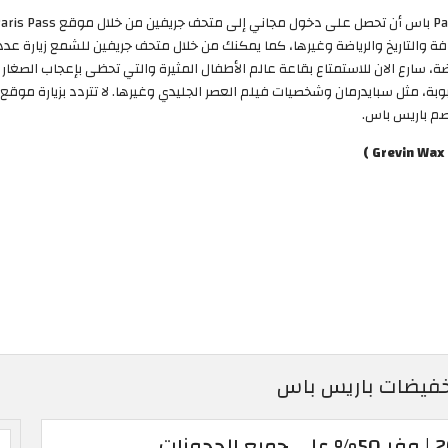
والتاريخ والرياضة وغيرها، كما يمكنك من خلال متحف جريفين للشمع زيارة عدد
ة، سارع الان للاستمتاع بقاعة عالم الأطفال المثيرة والتي تحظى بإعجاب الصغ
م باريس باس.