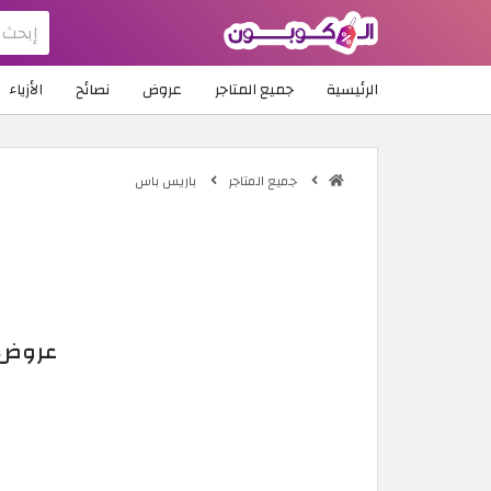
الرئيسية
جميع المتاجر
عروض
نصائح
الأزياء
جميع المتاجر
باريس باس
عروض باريس باس 026