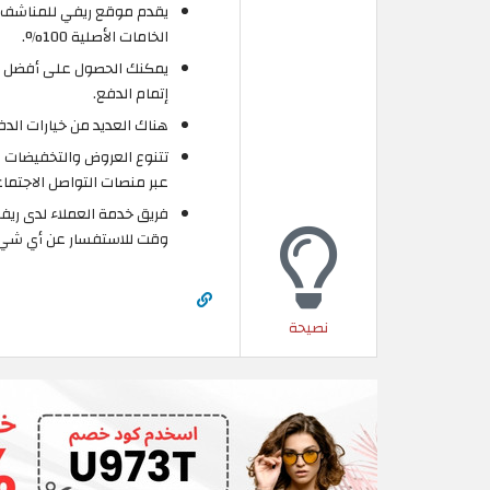
يقدم موقع ريفي للمناشف وا
الخامات الأصلية 100%.
إتمام الدفع.
هناك العديد من خيارات الدف
تتنوع العروض والتخفيضات ل
عبر منصات التواصل الاجتما
فريق خدمة العملاء لدى ريف
وقت للاستفسار عن أي شيء عب
نصيحة