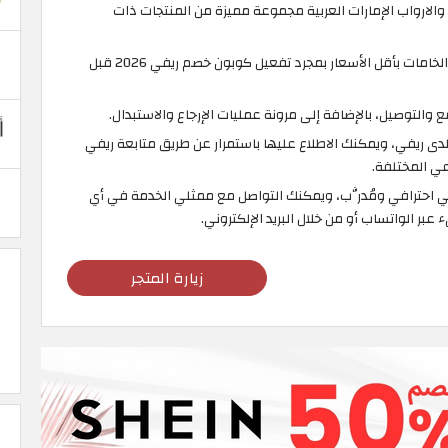
لارواب الإمارات العربية مجموعة مميزة من المنتجات ذات
يمكنك الحصول على أفضل الخامات بأقل الأسعار بمجرد تفعيل كوبون خصم ريفي 2026 قبل
ع والتوصيل، بالإضافة إلى مرونة عمليات الإرجاع والاستبدال.
دى ريفي، ويمكنك الاطلاع عليها باستمرار عن طريق متابعة ريفي
عي المختلفة.
ي احترافي ومُدرَّب، ويمكنك التواصل مع ممثلي الخدمة في أي
ر الواتساب أو من خلال البريد الإلكتروني.
زيارة المتجر