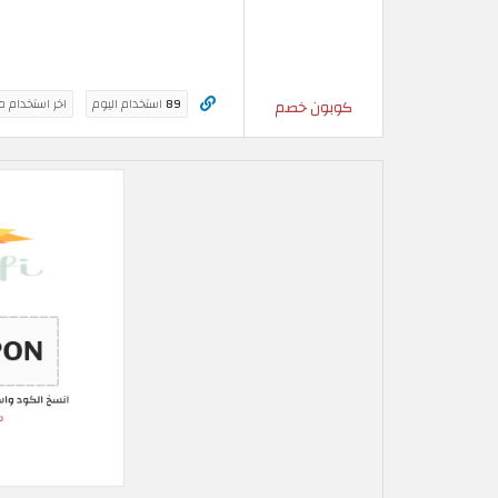
89
استخدام اليوم
اخر استخدام م
كوبون خصم