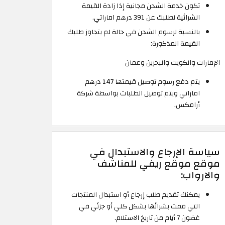
تكون خدمة الشحن مجانية إذا زادة القيمة
الشرائية لطلبك عن 391 درهم اماراتي.
بالنسبة لرسوم الشحن في حالة لم يتجاوز طلبك
القيمة المذكورة:
الإمارات والكويت والبحرين وعمان
يتم دفع رسوم توصيل قيمتها 147 درهم
اماراتي ويتم توصيل الطلبات بواسطة شركة
أرامكس.
سياسة الإرجاع والاستبدال في
موقع موقع ريفي للمناشف
والارواب:
يمكنك تقديم طلب إرجاع أو استبدال المنتجات
التي قمت بشرائها بشكل كلي أو جزئي في
غضون 7 أيام من تاريخ الاستلام.