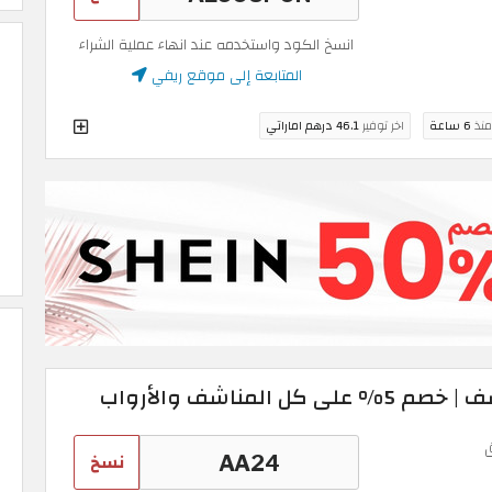
انسخ الكود واستخدمه عند انهاء عملية الشراء
المتابعة إلى موقع ريفي
منذ
6 ساعة
اخر توفير
46.1 درهم اماراتي
المناشف والأرواب
نسخ