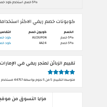
5٪ خصم, استخدم كود خصم ريفي في الإمارات العربية ALCOUPON
كوبونات خصم ريفي الاكثر استخداما
الخصم
كوبون خصم
التفاصي
5% خصم
ALCOUPON
كود خصم ريفي | 5%
5% خصم
AA24
كود خصم ريفي | 5
تقييم الزبائن لمتجر ريفي في الإمارات 
متوسط التقييم: 5 من 5 نجوم بواسطة 44757 مستخدم
مزايا التسوق من موقع 