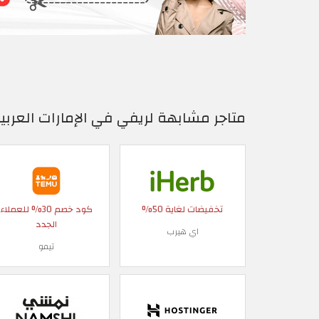
متاجر مشابهة لريفي في الإمارات العربي
تخفيضات لغاية 50%
كود خصم 30% للعملاء
الجدد
اي هيرب
تيمو