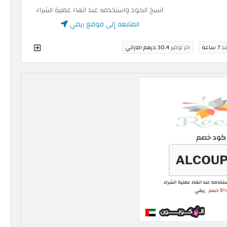
انسخ الكود واستخدمه عند انهاء عملية الشراء
المتابعة إلى موقع ريفي
نذ
7 ساعة
اخر توفير
30.4 درهم اماراتي