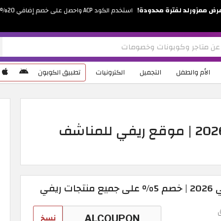
رض ممزورلد لفترة محدودة!
استخدم الكود ACP واحصل على خصم إضافي 20%
الأم والطفل
التجميل
الكترونيات
تطبيق الكوبون
كود خصم ريفي للمناشف 2026 | موقع ريفي للمناشف
ريفي
نسخ