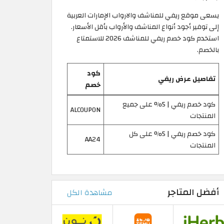
يسعى موقع ريفي للمناشف والارواب الإمارات العربية
إلى توفير أجود أنواع المناشف والأرواب بأقل الأسعار.
استخدم كود خصم ريفي للمناشف 2026 للاستمتاع
بالخصم.
كود
تفاصيل عرض ريفي
خصم
كود خصم ريفي | 5% على جميع
ALCOUPON
المنتجات
كود خصم ريفي | 5% على كل
AA24
المنتجات
أفضل المتاجر
مشاهدة الكل