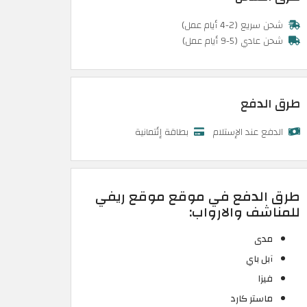
شحن سريع (2-4 أيام عمل)
شحن عادي (5-9 أيام عمل)
طرق الدفع
الدفع عند الإستلام
بطاقة إئتمانية
طرق الدفع في موقع موقع ريفي
للمناشف والارواب:
مدى
آبل باي
فيزا
ماستر كارد