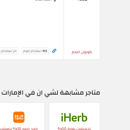
451
استخدام اليوم
اخر استخدام 
كوبون خصم
متاجر مشابهة لشي ان في الإمارات ا
تخفيضات لغاية 50%
كود خصم 30% للعملاء