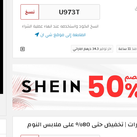
نسخ
انسخ الكود واستخدمه عند انهاء عملية الشراء
المتابعة إلى موقع شي ان
 منذ
11 ساعة
اخر توفير
34.3 درهم اماراتي
حتى 80% على ملابس النوم