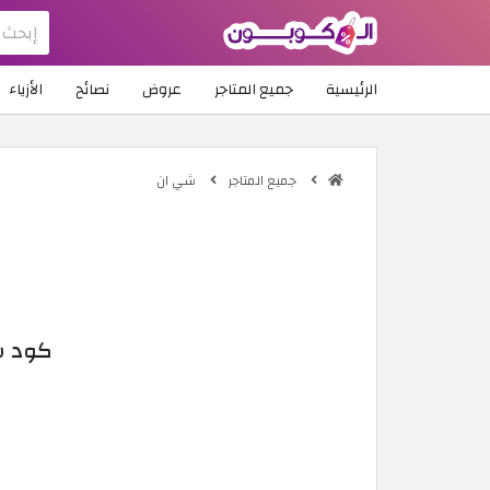
الرئيسية
جميع المتاجر
عروض
نصائح
الأزياء
جميع المتاجر
شي ان
كود شي ان 