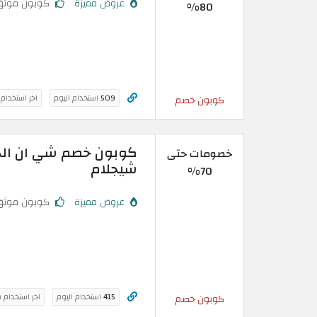
عروض مميزة
كوبون موثق
80%
509
استخدام اليوم
اخر استخدام
كوبون خصم
خصومات حتى
شيجلام
70%
عروض مميزة
كوبون موثق
415
استخدام اليوم
اخر استخدام 
كوبون خصم