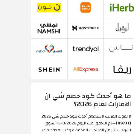
ما هو أحدث كود خصم شي ان
الامارات لعام 2026؟
لا تفوت الفرصة لاستخدام أحدث كود خصم شي 2026
(U973T)
—تم التحقق منه اليوم 6/8/2026!! تسوق
لشراء الكثير من المنتجات المخفضة وغير المخفضة عبر