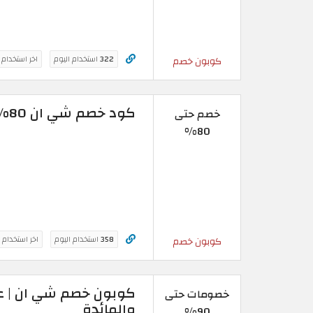
322
استخدام اليوم
اخر استخدام
كوبون خصم
كود خصم شي ان 80% | خصومات حصرية على أزياء النساء
خصم حتى
80%
358
استخدام اليوم
اخر استخدام 
كوبون خصم
خصومات حتى
والمائدة
90%