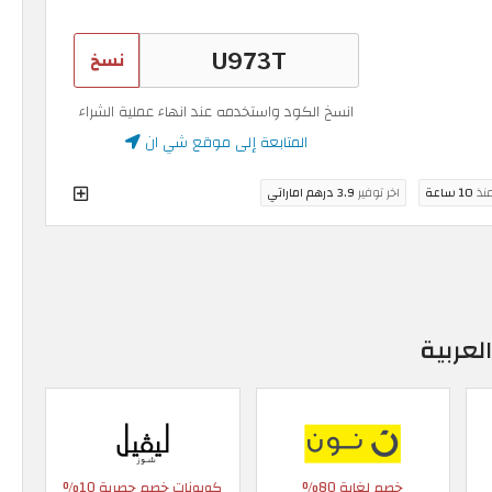
نسخ
انسخ الكود واستخدمه عند انهاء عملية الشراء
المتابعة إلى موقع شي ان
منذ
10 ساعة
اخر توفير
3.9 درهم اماراتي
لعربية
خصم لغاية 80%
كوبونات خصم حصرية 10%