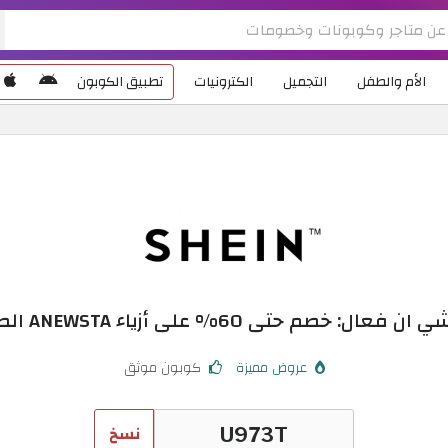
الأم والطفل
التجميل
الكترونيات
تطبيق الكوبون
فعال: خصم حتى 60% على أزياء ANEWSTA الصيفية
عروض مميزة
كوبون موثق
نسخ