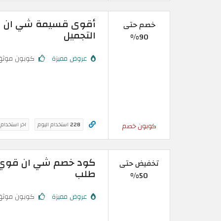
خصم حتى
التجميل
90%
عروض مميزة
كوبون موثق
228
استخدام اليوم
اخر استخدام
كوبون خصم
تخفيض حتى
طلب
50%
عروض مميزة
كوبون موثق