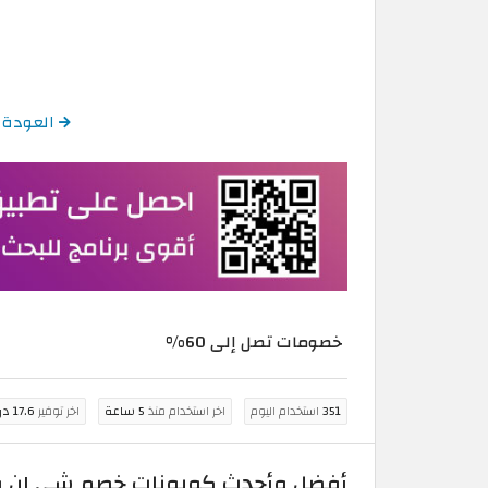
العودة إلى كود خصم ش
خصومات تصل إلى 60%
351
استخدام اليوم
اخر استخدام منذ
5 ساعة
اخر توفير
17.6 درهم اماراتي
أفضل وأحدث كوبونات خصم شي إن في