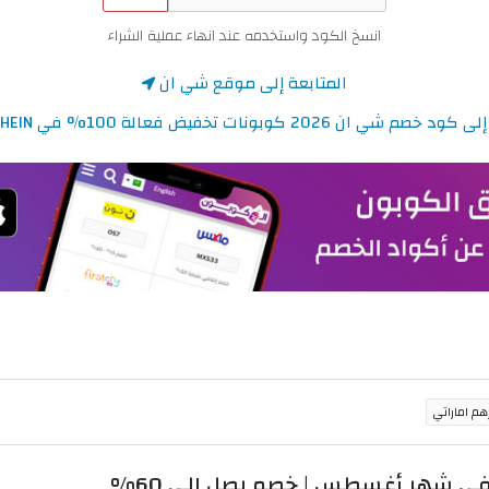
انسخ الكود واستخدمه عند انهاء عملية الشراء
المتابعة إلى موقع شي ان
ي ان 2026 كوبونات تخفيض فعالة 100% في SHEIN الامارات
 شهر أغسطس | خصم يصل إلى 60%