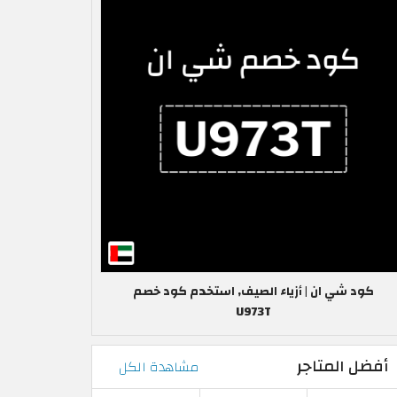
كود شي ان | أزياء الصيف, استخدم كود خصم
U973T
أفضل المتاجر
مشاهدة الكل