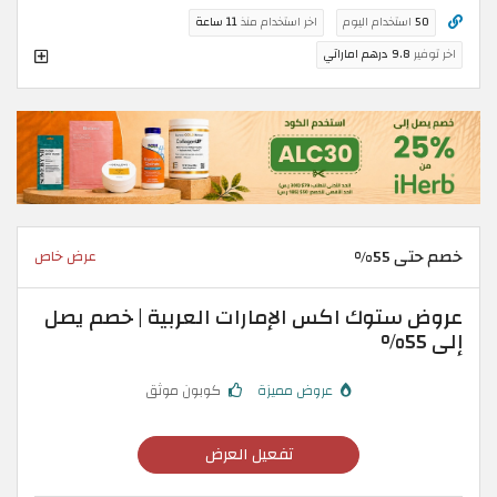
50
استخدام اليوم
اخر استخدام منذ
11 ساعة
اخر توفير
9.8 درهم اماراتي
خصم حتى 55%
عرض خاص
عروض ستوك اكس الإمارات العربية | خصم يصل
إلى 55%
عروض مميزة
كوبون موثق
تفعيل العرض