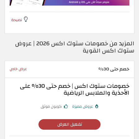
نصيحة
المزيد من خصومات ستوك اكس 2026 | عروض
ستوك اكس القوية
خصم حتى 30%
عرض خاص
خصومات ستوك اكس | خصم حتى 30% على
الأحذية والملابس الرياضية
عروض مميزة
كوبون موثق
تفعيل العرض