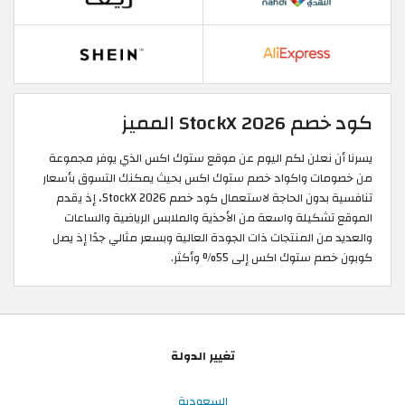
كود خصم StockX 2026 المميز
يسرنا أن نعلن لكم اليوم عن موقع ستوك اكس الذي يوفر مجموعة
من خصومات واكواد خصم ستوك اكس بحيث يمكنك التسوق بأسعار
تنافسية بدون الحاجة لاستعمال كود خصم StockX 2026، إذ يقدم
الموقع تشكيلة واسعة من الأحذية والملابس الرياضية والساعات
والعديد من المنتجات ذات الجودة العالية وبسعر مثالي جدًا إذ يصل
كوبون خصم ستوك اكس إلى 55% وأكثر.
تغيير الدولة
السعودية