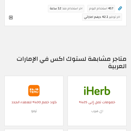
457
استخدام اليوم
اخر استخدام منذ
12 ساعة
اخر توفير
42.1 درهم اماراتي
متاجر مشابهة لستوك اكس في الإمارات
العربية
خصومات تصل إلى 25%
كود خصم 30% للعملاء الجدد
اي هيرب
تيمو