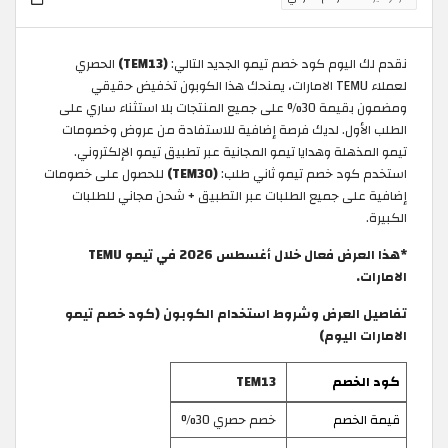
نقدم لك اليوم كود خصم تيمو الجديد التالي:
(TEM13)
الحصري
لعملاء TEMU الامارات، يمنحك هذا الكوبون تخفيض حقيقي
ومضمون بقيمة 30% على جميع المنتجات بلا استثناء ساري على
الطلب الأول. لديك فرصة إضافية للاستفادة من عروض وخصومات
تيمو المذهلة وهدايا تيمو المجانية عبر تطبيق تيمو الإلكتروني.
استخدم كود خصم تيمو ثاني طلب:
(TEM30)
للحصول على خصومات
إضافية على جميع الطلبات عبر التطبيق + شحن مجاني للطلبات
الكبيرة.
*هذا العرض فعال خلال أغسطس 2026 في تيمو TEMU
الامارات.
تفاصيل العرض وشروط استخدام الكوبون (كود خصم تيمو
الامارات اليوم)
كود الخصم
TEM13
قيمة الخصم
خصم حصري 30%