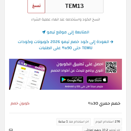
نسخ
انسخ الكود واستخدمه عند انهاء عملية الشراء
المتابعة إلى موقع تيمو
العودة إلى كود خصم تيمو 2026 كوبونات وكودات
TEMU حتى 90% على الطلبات
خصم حصري 30%
كوبون خصم
276
استخدام اليوم
اخر استخدام منذ
1 ساعة
اخر توفير
37.2 درهم اماراتي