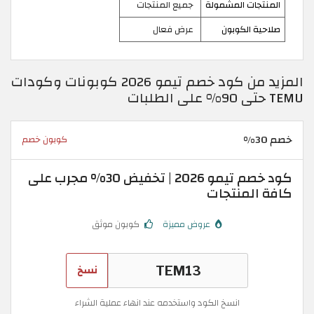
المنتجات المشمولة
جميع المنتجات
صلاحية الكوبون
عرض فعال
المزيد من كود خصم تيمو 2026 كوبونات وكودات
TEMU حتى 90% على الطلبات
خصم 30%
كوبون خصم
كود خصم تيمو 2026 | تخفيض 30% مجرب على
كافة المنتجات
عروض مميزة
كوبون موثق
نسخ
انسخ الكود واستخدمه عند انهاء عملية الشراء