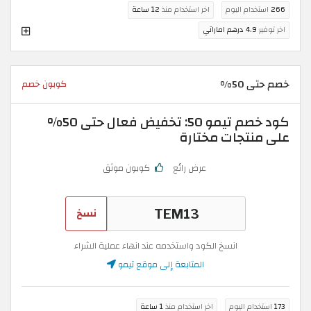
266
استخدام اليوم
اخر استخدام منذ
12 ساعة
اخر توفير
4.9 درهم اماراتي
خصم حتى 50%
كوبون خصم
كود خصم تيمو 50: تخفيض فعال حتى 50%
على منتجات مختارة
عرض رائع
كوبون موثق
نسخ
انسخ الكود واستخدمه عند انهاء عملية الشراء
المتابعة إلى موقع تيمو
173
استخدام اليوم
اخر استخدام منذ
1 ساعة