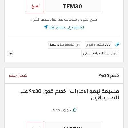
نسخ
انسخ الكود واستخدمه عند انهاء عملية الشراء
المتابعة إلى موقع تيمو
502
استخدام اليوم
اخر استخدام منذ
5 ساعة
اخر توفير
8.8 درهم اماراتي
خصم 30%
كوبون خصم
قسيمة تيمو الامارات | خصم قوي 30% على
الطلب الأول
كوبون موثق