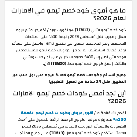
ما هو أقوى كود خصم تيمو في الامارات
لعام 2026؟
كود خصم تيمو التالي
(TEM13)
هو أقوى كوبون تخفيض متاح اليوم
فعال ومجرب خلال أغسطس 2026 بقيمة 30% على المنتجات
المخفضة وغير المخفضة. تسوق في تطبيق Temu واحصل على قسائم
توفير فعالة. استكشف المزيد من كوبونات خصم تيمو للمستخدمين
الجدد التي تصل إلى 30% خصومات كبرى على أول طلب والثاني
والثالث. إنسخ كوبون خصم تيمو هذا:
(TEM30)
الآن.
جميع قسائم وكودات خصم تيمو فعالة اليوم على اول طلب عبر
التطبيق خلال 24 ساعة من تحميل التطبيق!
أين تجد أفضل كودات خصم تيمو الامارات
2026؟
نقدم لك قائمة من
أقوى عروض وكودات خصم تيمو الفعالة
100%
عند زيارة موقع الكوبون الوجهة الرائدة للحصول على أحدث
الكوبونات والقسائم الترويجية الفعالة في أغسطس 2026 لمتجر
Temu. استخدم كود خصم تيمو فعال
(TEM13)
على جميع المنتجات