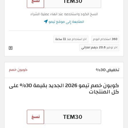
نسخ
انسخ الكود واستخدمه عند انهاء عملية الشراء
المتابعة إلى موقع تيمو
360
استخدام اليوم
اخر استخدام منذ
11 ساعة
اخر توفير
20.6 درهم اماراتي
تخفيض 30%
كوبون خصم
كوبون خصم تيمو 2026 الجديد بقيمة 30% على
كل المنتجات
نسخ