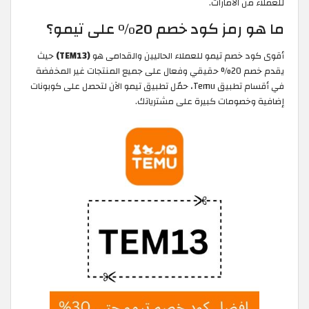
للعملاء من الامارات.
ما هو رمز كود خصم 20% على تيمو؟
أقوى كود خصم تيمو للعملاء الحاليين والقدامى هو
(TEM13)
حيث
يقدم خصم 20% حقيقي وفعال على جميع المنتجات غير المخفضة
في أقسام تطبيق Temu، حمّل تطبيق تيمو الآن لتحصل على كوبونات
إضافية وخصومات كبيرة على مشترياتك.