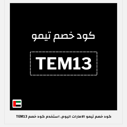
كود خصم تيمو الامارات اليوم, استخدم كود خصم TEM13