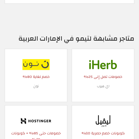
متاجر مشابهة لتيمو في الإمارات العربية
خصومات تصل إلى 25%
خصم لغاية 80%
اي هيرب
نون
كوبونات خصم حصرية 10%
خصومات حتى 85% + كوبونات