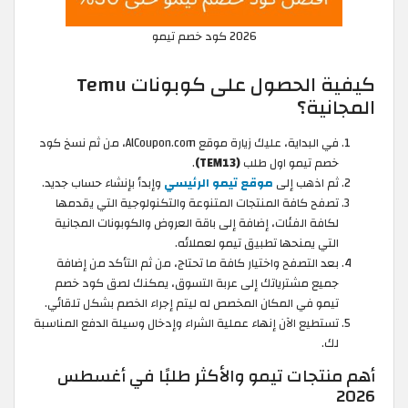
2026 كود خصم تيمو
كيفية الحصول على كوبونات Temu
المجانية؟
في البداية، عليك زيارة موقع AlCoupon.com، من ثم نسخ كود
خصم تيمو اول طلب
(TEM13)
.
ثم اذهب إلى
موقع تيمو الرئيسي
وإبدأ بإنشاء حساب جديد.
تصفح كافة المنتجات المتنوعة والتكنولوجية التي يقدمها
لكافة الفئات، إضافة إلى باقة العروض والكوبونات المجانية
التي يمنحها تطبيق تيمو لعملائه.
بعد التصفح واختيار كافة ما تحتاج، من ثم التأكد من إضافة
جميع مشترياتك إلى عربة التسوق، يمكنك لصق كود خصم
تيمو في المكان المخصص له ليتم إجراء الخصم بشكل تلقائي.
تستطيع الآن إنهاء عملية الشراء وإدخال وسيلة الدفع المناسبة
لك.
أهم منتجات تيمو والأكثر طلبًا في أغسطس
2026