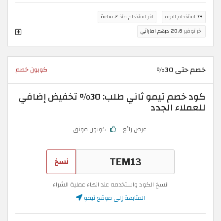
79
استخدام اليوم
اخر استخدام منذ
2 ساعة
اخر توفير
20.6 درهم اماراتي
خصم حتى 30%
كوبون خصم
كود خصم تيمو ثاني طلب: 30% تخفيض إضافي
للعملاء الجدد
عرض رائع
كوبون موثق
نسخ
انسخ الكود واستخدمه عند انهاء عملية الشراء
المتابعة إلى موقع تيمو