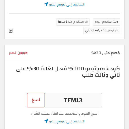
المتابعة إلى موقع تيمو
176
استخدام اليوم
اخر استخدام منذ
1 ساعة
اخر توفير
50 درهم اماراتي
خصم حتى 30%
كوبون خصم
كود خصم تيمو 100% فعال لغاية 30% على
ثاني وثالث طلب
نسخ
انسخ الكود واستخدمه عند انهاء عملية الشراء
المتابعة إلى موقع تيمو