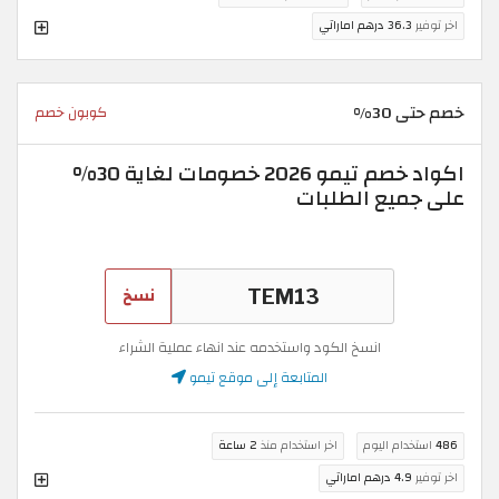
اخر توفير
36.3 درهم اماراتي
خصم حتى 30%
كوبون خصم
اكواد خصم تيمو 2026 خصومات لغاية 30%
على جميع الطلبات
نسخ
انسخ الكود واستخدمه عند انهاء عملية الشراء
المتابعة إلى موقع تيمو
486
استخدام اليوم
اخر استخدام منذ
2 ساعة
اخر توفير
4.9 درهم اماراتي