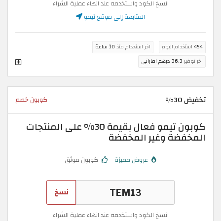
انسخ الكود واستخدمه عند انهاء عملية الشراء
المتابعة إلى موقع تيمو
454
استخدام اليوم
اخر استخدام منذ
10 ساعة
اخر توفير
36.3 درهم اماراتي
تخفيض 30%
كوبون خصم
كوبون تيمو فعال بقيمة 30% على المنتجات
المخفضة وغير المخفضة
عروض مميزة
كوبون موثق
نسخ
انسخ الكود واستخدمه عند انهاء عملية الشراء