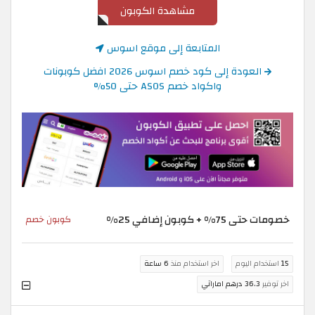
مشاهدة الكوبون
المتابعة إلى موقع اسوس
العودة إلى كود خصم اسوس 2026 افضل كوبونات
واكواد خصم ASOS حتى 50%
خصومات حتى 75% + كوبون إضافي 25%
كوبون خصم
15
استخدام اليوم
اخر استخدام منذ
6 ساعة
اخر توفير
36.3 درهم اماراتي