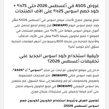
عروض ASOS في أغسطس 2026 حتى 75% +
كود خصم اسوس 25% على الآف المنتجات
تمتع بوصول حصري لأحدث عروض اسوس في أغسطس 2026!! فعّل
كود خصم اسوس اليوم
(NEWAPP)
قبل إتمام الدفع لتحصل على
أقوى عروض اسوس فعالة حتى 75% على معظم المنتجات في
الموقع + خصم الكوبون بقيمة 25% فعال على الأزياء، الحقائب
والأحذية الفاخرة من ماركة ASOS وغيرها من أشهر العلامات التجارية.
تسوّق أكثر لتوفير أكبر!!
كيفية استخدام كود اسوس الجديد على
تخفيضات أغسطس 2026؟
ادخل إلى موقع الكوبون، ثم ابحث عن متجر
"اسوس"
أو
"ASOS"
،
انسخ كود اسوس التالي
(NEWAPP)
، اختر المنتجات المشمولة
بالعروض والخصومات ثم قم بإضافتها إلى سلة التسوق، قم بتفعيل
رمز اسوس الترويجي
(NEWAPP)
في مربع الكوبون وسوف تحصل
على أكبر قيمة تخفيض على مشترياتك بشكل فوري.
تفاصيل العرض وشروط استخدام الكوبون (كوبون خصم
اسوس أغسطس 2026)