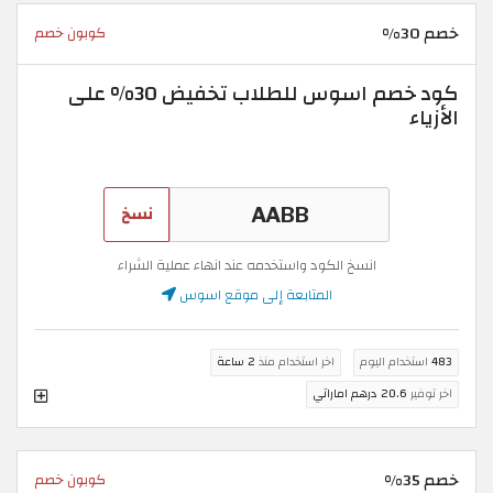
خصم 30%
كوبون خصم
كود خصم اسوس للطلاب تخفيض 30% على
الأزياء
نسخ
انسخ الكود واستخدمه عند انهاء عملية الشراء
المتابعة إلى موقع اسوس
483
استخدام اليوم
اخر استخدام منذ
2 ساعة
اخر توفير
20.6 درهم اماراتي
خصم 35%
كوبون خصم