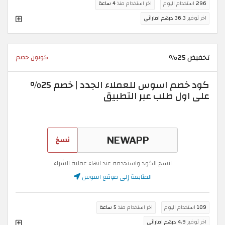
296
استخدام اليوم
اخر استخدام منذ
4 ساعة
اخر توفير
36.3 درهم اماراتي
تخفيض 25%
كوبون خصم
كود خصم اسوس للعملاء الجدد | خصم 25%
على اول طلب عبر التطبيق
نسخ
انسخ الكود واستخدمه عند انهاء عملية الشراء
المتابعة إلى موقع اسوس
109
استخدام اليوم
اخر استخدام منذ
5 ساعة
اخر توفير
4.9 درهم اماراتي