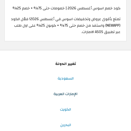
كود خصم اسوس أغسطس 2026 | خصومات حتى 75% + خصم 25%
تمتع بأقوى عروض وتخفيضات اسوس في أغسطس 2026! فعّل الكود
(NEWAPP) واستفد من خصم حتى 75% + كوبون 25% على اول طلب
عبر تطبيق ASOS الامارات.
تغيير الدولة
السعودية
الإمارات العربية
الكويت
البحرين