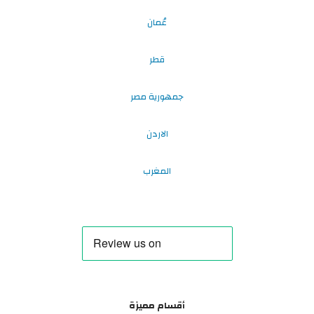
عُمان
قطر
جمهورية مصر
الاردن
المغرب
أقسام مميزة