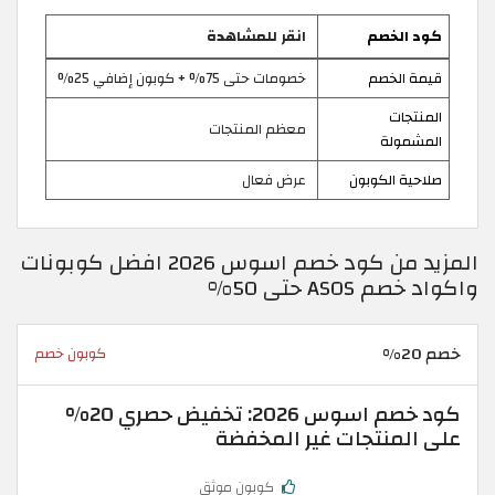
كود الخصم
انقر للمشاهدة
قيمة الخصم
خصومات حتى 75% + كوبون إضافي 25%
المنتجات
معظم المنتجات
المشمولة
صلاحية الكوبون
عرض فعال
المزيد من كود خصم اسوس 2026 افضل كوبونات
واكواد خصم ASOS حتى 50%
خصم 20%
كوبون خصم
كود خصم اسوس 2026: تخفيض حصري 20%
على المنتجات غير المخفضة
كوبون موثق