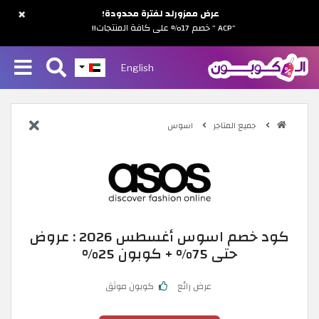
×
عرض ممزورلد لفترة محدودة!
"ACP " خصم 17% على كافة المنتجات!!
English
جميع المتاجر
اسوس
كود خصم اسوس أغسطس 2026 : عروض
حتى 75% + كوبون 25%
عرض رائع
كوبون موثق