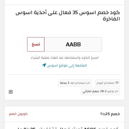
كود خصم اسوس 35 فعال على أحذية اسوس
الفاخرة
نسخ
انسخ الكود واستخدمه عند انهاء عملية الشراء
المتابعة إلى موقع اسوس
77
استخدام اليوم
اخر استخدام منذ
1 ساعة
اخر توفير
36.3 درهم اماراتي
خصم 25%
كوبون خصم