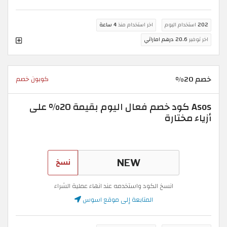
202
استخدام اليوم
اخر استخدام منذ
4 ساعة
اخر توفير
20.6 درهم اماراتي
خصم 20%
كوبون خصم
Asos كود خصم فعال اليوم بقيمة 20% على
أزياء مختارة
نسخ
انسخ الكود واستخدمه عند انهاء عملية الشراء
المتابعة إلى موقع اسوس