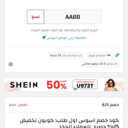
نسخ
انسخ الكود واستخدمه عند انهاء عملية الشراء
المتابعة إلى موقع اسوس
44
استخدام اليوم
اخر استخدام منذ
12 ساعة
اخر توفير
23.5 درهم اماراتي
خصم 25$
كوبون خصم
كود خصم اسوس اول طلب: كوبون تخفيض
25% حصري للعملاء الجدد