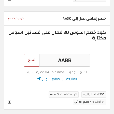
خصم إضافي يصل إلى 30%
كوبون خصم
كود خصم اسوس 30 فعال على فساتين اسوس
مختارة
نسخ
انسخ الكود واستخدمه عند انهاء عملية الشراء
المتابعة إلى موقع اسوس
390
استخدام اليوم
اخر استخدام منذ
3 ساعة
اخر توفير
4.9 درهم اماراتي