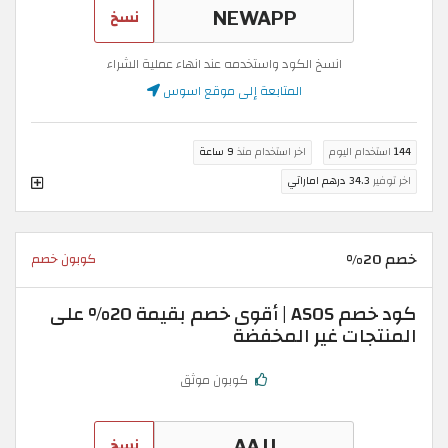
نسخ
انسخ الكود واستخدمه عند انهاء عملية الشراء
المتابعة إلى موقع اسوس
144
استخدام اليوم
اخر استخدام منذ
9 ساعة
اخر توفير
34.3 درهم اماراتي
خصم 20%
كوبون خصم
كود خصم ASOS | أقوى خصم بقيمة 20% على
المنتجات غير المخفضة
كوبون موثق
نسخ