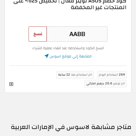
كود خصم ASOS تويتر فعال | تخفيض 25% على
المنتجات غير المخفضة
نسخ
انسخ الكود واستخدمه عند انهاء عملية الشراء
المتابعة إلى موقع اسوس
264
استخدام اليوم
اخر استخدام منذ
12 ساعة
اخر توفير
20.6 درهم اماراتي
متاجر مشابهة لاسوس في الإمارات العربية