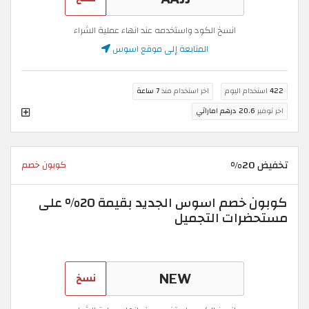
انسخ الكود واستخدمه عند انهاء عملية الشراء
المتابعة إلى موقع اسوس
422
استخدام اليوم
اخر استخدام منذ
7 ساعة
اخر توفير
20.6 درهم اماراتي
تخفيض 20%
كوبون خصم
كوبون خصم اسوس الجديد بقيمة 20% على
مستحضرات التجميل
نسخ