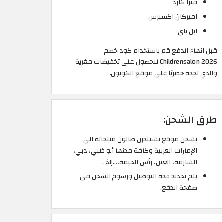
فيزا كارد
اميركان اكسبرس
ابل باي
قبل انهاء الدفع قم باستخدام كود خصم
Childrensalon 2026 للحصول على تخفيضات مغرية
والذي تجده حصريًا على موقع الكوبون.
طرق الشحن:
يشحن موقع تشيلدرن صالون منتجاته الى
الإمارات العربية وكافة مدنها أبو ظبي، دبي،
الشارقة، العين، رأس الخيمة،…إلخ .
يتم تحديد مدة التوصيل ورسوم الشحن في
صفحة الدفع.