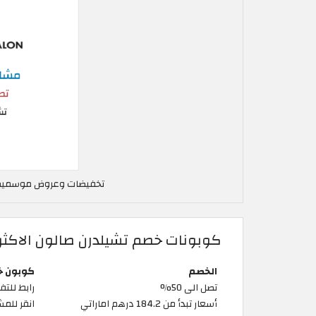
تخفيضات وعروض موسمية تش
كوبونات خصم تشيلدرن صالون الاكثر 
الخصم
كوبون 
تصل الى 50%
رابط للتف
أسعار تبدأ من 184.2 درهم اماراتي
انقر للم