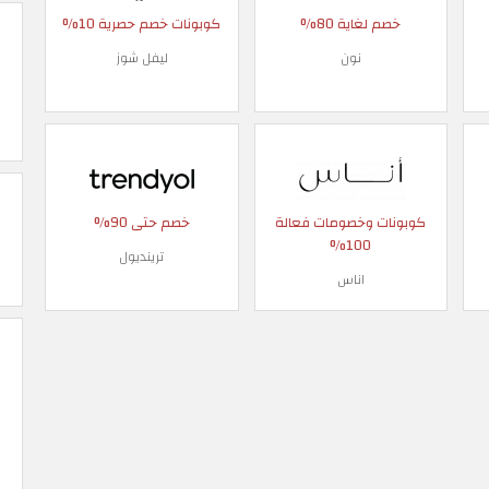
خصم لغاية 80%
كوبونات خصم حصرية 10%
نون
ليفل شوز
كوبونات وخصومات فعالة
خصم حتى 90%
100%
ترينديول
اناس