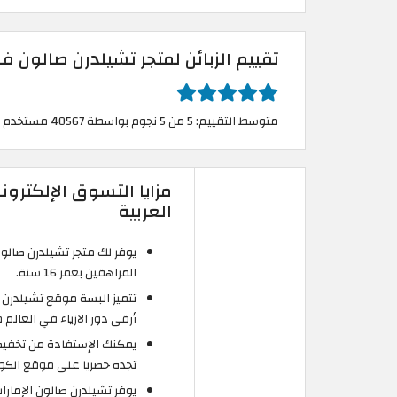
تقييم الزبائن لمتجر تشيلدرن صالون في
متوسط التقييم: 5 من 5 نجوم بواسطة 40567 مستخدم
مزايا التسوق الإلكترو
العربية
يوفر لك متجر تشيلدرن صالون
المراهقين بعمر 16 سنة.
تتميز البسة موقع تشيلدرن 
أرقى دور الازياء في العالم 
تجده حصريا على موقع الكو
يوفر تشيلدرن صالون الإمارا