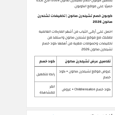
بتفعيل كوبون خصم تشيلدرن صالون 2026 الذي تجده
حصريًا على موقع الكوبون.
كوبون خصم تشيلدرن صالون | تخفيضات تشلدرن
صالون 2026
احصل على أرقى الثياب من أشهر الماركات العالمية
لطفلك مع موقع تشلدرن صالون واستفد من
تخفيضات وخصومات مغرية من أهمها كود خصم
تشيلدرن صالون 2026
تفاصيل عرض تشيلدرن صالون
كود خصم
عروض موقع تشيلدرن صالون + كود
رابط للتفعيل
خصم
انقر
كود خصم Childrensalon + عروض
للمشاهدة