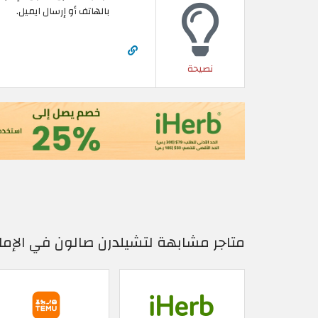
بالهاتف أو إرسال ايميل.
نصيحة
متاجر مشابهة لتشيلدرن صالون في الإمار