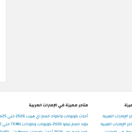
يزة
متاجر مميزة في الإمارات العربية
ر الإمارات العربية
أحدث كوبونات واكواد خصم اي هيرب 2026 حتى 25% في iHerb الامارات
 الإمارات العربية
كود خصم تيمو 2026 كوبونات وكودات TEMU حتى 90% على الطلبات
وق في الإمارات
كود خصم نون 2026 أحدث كوبونات Noon حتى 80% على المنتجات