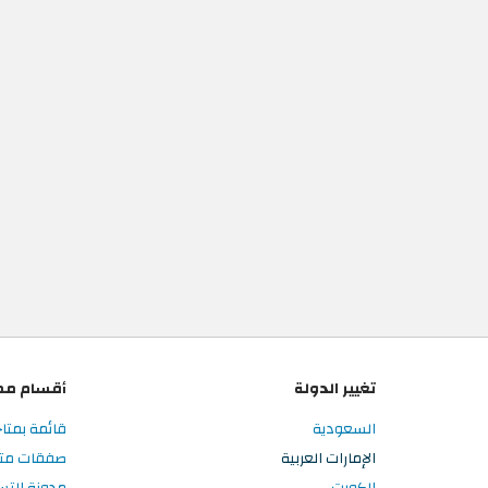
تغيير الدولة
أقسام مم
السعودية
قائمة بمتاج
الإمارات العربية
صفقات متاجر
الكويت
مدونة التس