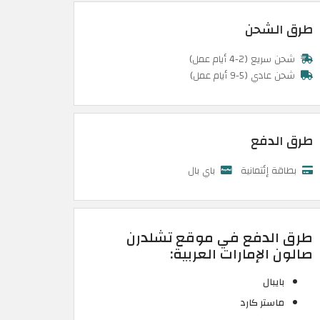
طرق الشحن
شحن سريع (2-4 أيام عمل)
شحن عادي (5-9 أيام عمل)
طرق الدفع
بطاقة إئتمانية
باي بال
طرق الدفع في موقع تشلدرن
صالون الإمارات العربية:
بايبال
ماستر كارد