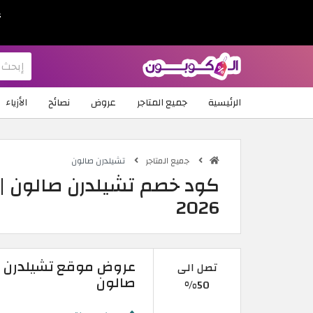
ع
الرئيسية
جميع المتاجر
عروض
نصائح
الأزياء
جميع المتاجر
تشيلدرن صالون
كود خصم تشيلدرن صالون |
2026
عروض موقع تشيلدرن صا
تصل الى
صالون
50%