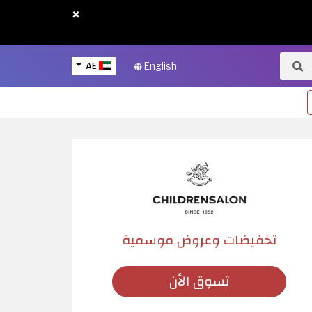
×
AE
English
تخفيضات وعروض موسمية
تسوق الأن