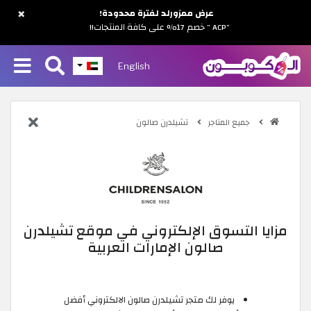
×
عرض ممزورلد لفترة محدودة!
"ACP " خصم 17% على كافة المنتجات!!
English
جميع المتاجر
تشيلدرن صالون
مزايا التسوق الإلكتروني في موقع تشيلدرن
صالون الإمارات العربية
يوفر لك متجر تشيلدرن صالون الالكتروني أفضل