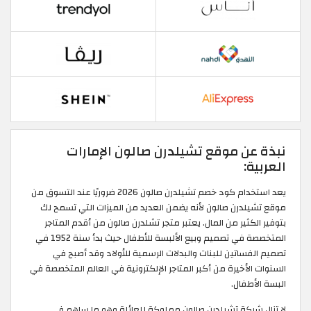
نبذة عن موقع تشيلدرن صالون الإمارات
العربية:
يعد استخدام كود خصم تشيلدرن صالون 2026 ضروريًا عند التسوق من
موقع تشيلدرن صالون لأنه يضمن العديد من الميزات التي تسمح لك
بتوفير الكثير من المال. يعتبر متجر تشلدرن صالون من أقدم المتاجر
المتخصصة في تصميم وبيع الألبسة للأطفال حيث بدأ سنة 1952 في
تصميم الفساتين للبنات والبدلات الرسمية للأولاد وقد أصبح في
السنوات الأخيرة من أكبر المتاجر الإلكترونية في العالم المتخصصة في
البسة الأطفال.
لا تزال شركة تشيلدرن صالون مملوكة للعائلة وهو ما ساهم في