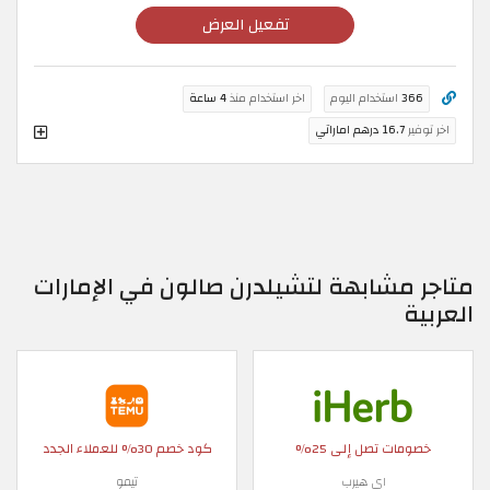
تفعيل العرض
366
استخدام اليوم
اخر استخدام منذ
4 ساعة
اخر توفير
16.7 درهم اماراتي
متاجر مشابهة لتشيلدرن صالون في الإمارات
العربية
خصومات تصل إلى 25%
كود خصم 30% للعملاء الجدد
اي هيرب
تيمو