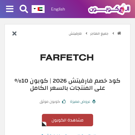
English
جميع المتاجر
فارفيتش
كود خصم فارفيتش 2026 | كوبون 10%
على المنتجات بالسعر الكامل
عروض مميزة
كوبون موثق
مشاهدة الكوبون