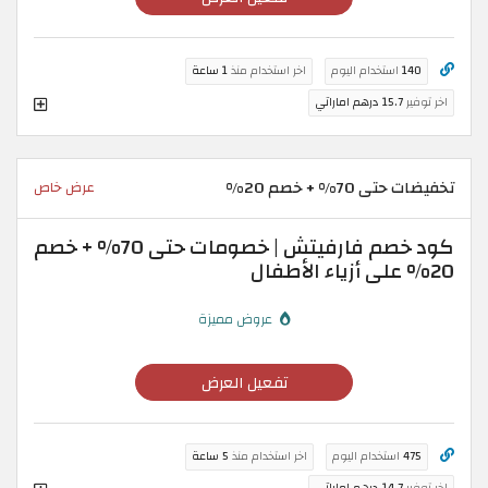
140
استخدام اليوم
اخر استخدام منذ
1 ساعة
اخر توفير
15.7 درهم اماراتي
تخفيضات حتى 70% + خصم 20%
عرض خاص
كود خصم فارفيتش | خصومات حتى 70% + خصم
20% على أزياء الأطفال
عروض مميزة
تفعيل العرض
475
استخدام اليوم
اخر استخدام منذ
5 ساعة
اخر توفير
14.7 درهم اماراتي