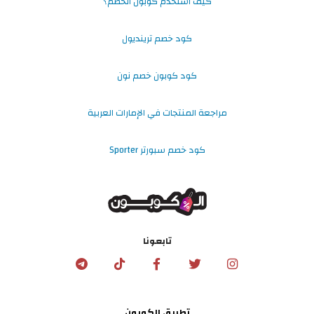
كيف استخدم كوبون الخصم؟
كود خصم ترينديول
كود كوبون خصم نون
مراجعة المنتجات في الإمارات العربية
كود خصم سبورتر Sporter
تابعونا
تطبيق الكوبون