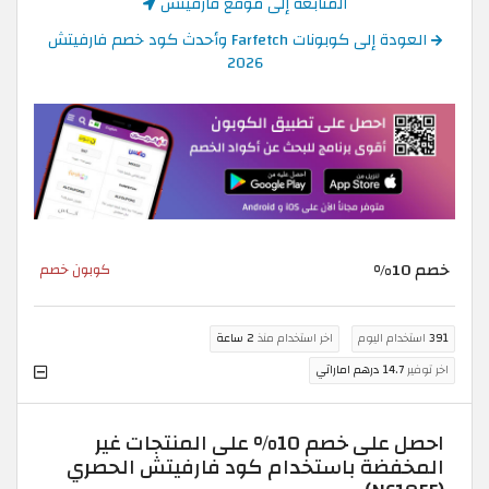
المتابعة إلى موقع فارفيتش
العودة إلى كوبونات Farfetch وأحدث كود خصم فارفيتش
2026
خصم 10%
كوبون خصم
391
استخدام اليوم
اخر استخدام منذ
2 ساعة
اخر توفير
14.7 درهم اماراتي
احصل على خصم 10% على المنتجات غير
المخفضة باستخدام كود فارفيتش الحصري