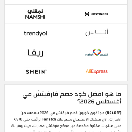
ما هو افضل كود خصم فارفيتش في
أغسطس 2026؟
(NC10FF)
هو أقوى كوبون خصم فارفتش في 2026 للعملاء من
الامارات. الان يمكنك الاستمتاع بخصومات Farfetch الرائعة حتى 70%
على منتجات مختارة مقدمة عبر موقع فارفتش الامارات، حيث يوفر لك