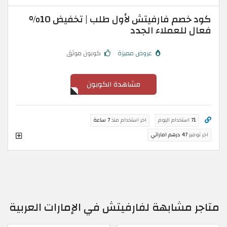
كود خصم فارفيتش لأول طلب | تخفيض 10%
فعال للعملاء الجدد
عروض مميزة
كوبون موثق
مشاهدة الكوبون
71
استخدام اليوم
اخر استخدام منذ
7 ساعة
اخر توفير
47 درهم اماراتي
متاجر مشابهة لفارفيتش في الإمارات العربية