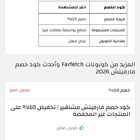
كود الخصم
انقر للمشاهدة
قيمة الخصم
خصم 10%
المنتجات المشمولة
الدفع بواسطة بطاقات فيزا
صلاحية الكوبون
عرض فعال
المزيد من كوبونات Farfetch وأحدث كود خصم
فارفيتش 2026
خصم 10%
كوبون خصم
كود خصم فارفيتش مشاهير | تخفيض 10% على
المنتجات غير المخفضة
كوبون موثق