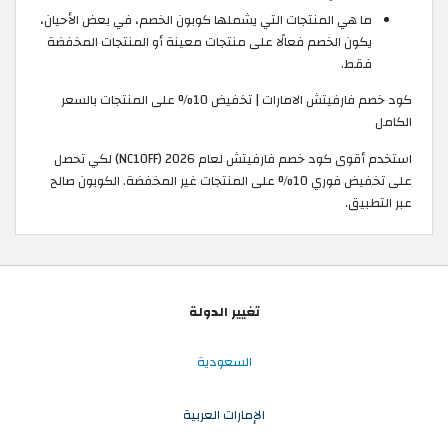
ما هي المنتجات التي يشملها كوبون الخصم، في بعض الأحيان،
يكون الخصم فعالًا على منتجات معينة أو المنتجات المخفضة
فقط.
كود خصم فارفيتش الامارات | تخفيض 10% على المنتجات بالسعر
الكامل
استخدم أقوى كود خصم فارفيتش لعام 2026 (NC10FF) لكي تحصل
على تخفيض فوري 10% على المنتجات غير المخفضة. الكوبون صالح
عبر التطبيق.
تغيير الدولة
السعودية
الإمارات العربية