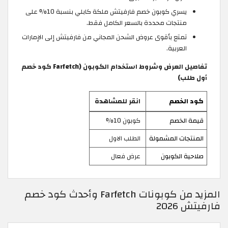
يسري كوبون خصم فارفيتش ملكة كابلي بنسبة 10% على
منتجات محددة بالسعر الكامل فقط.
تمتع بأقوى عروض الشحن المجاني من فارفيتش إلى الإمارات
العربية.
تفاصيل العرض وشروط استخدام الكوبون (Farfetch كود خصم
أول طلب)
كود الخصم
انقر للمشاهدة
قيمة الخصم
كوبون 10%
المنتجات المشمولة
الطلب الاول
صلاحية الكوبون
عرض فعال
المزيد من كوبونات Farfetch وأحدث كود خصم
فارفيتش 2026