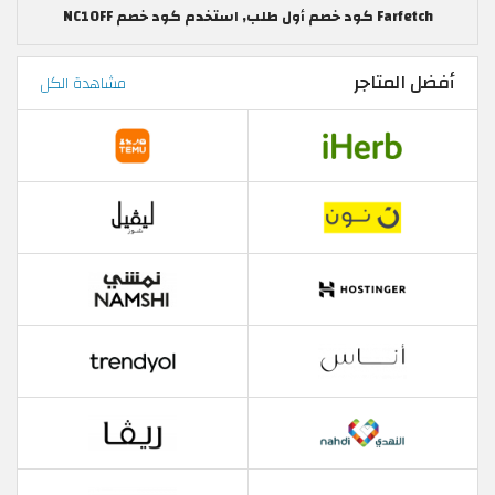
Farfetch كود خصم أول طلب, استخدم كود خصم NC10FF
أفضل المتاجر
مشاهدة الكل