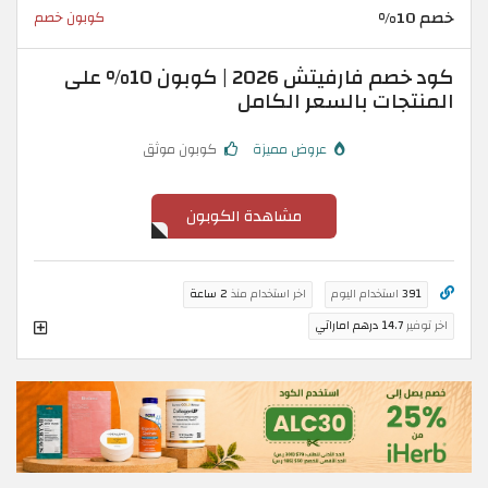
خصم 10%
كوبون خصم
كود خصم فارفيتش 2026 | كوبون 10% على
المنتجات بالسعر الكامل
عروض مميزة
كوبون موثق
مشاهدة الكوبون
391
استخدام اليوم
اخر استخدام منذ
2 ساعة
اخر توفير
14.7 درهم اماراتي