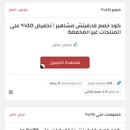
خصم 10%
كوبون خصم
كود خصم فارفيتش مشاهير | تخفيض 10% على
المنتجات غير المخفضة
كوبون موثق
مشاهدة الكوبون
156
استخدام اليوم
اخر استخدام منذ
11 ساعة
اخر توفير
2.9 درهم اماراتي
خصومات حتى 70%
عرض خاص