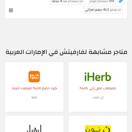
373
استخدام اليوم
اخر استخدام منذ
4 ساعة
اخر توفير
43.1 درهم اماراتي
متاجر مشابهة لفارفيتش في الإمارات العربية
خصومات تصل إلى 25%
كود خصم 30% للعملاء الجدد
اي هيرب
تيمو