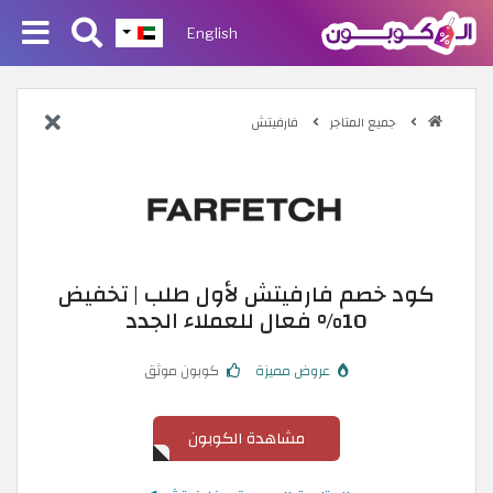
English
جميع المتاجر
فارفيتش
كود خصم فارفيتش لأول طلب | تخفيض
10% فعال للعملاء الجدد
عروض مميزة
كوبون موثق
مشاهدة الكوبون