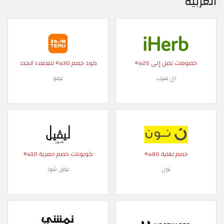
العربية
خصومات تصل إلى 25%
كود خصم 30% للعملاء الجدد
اي هيرب
تيمو
خصم لغاية 80%
كوبونات خصم حصرية 10%
نون
ليفل شوز