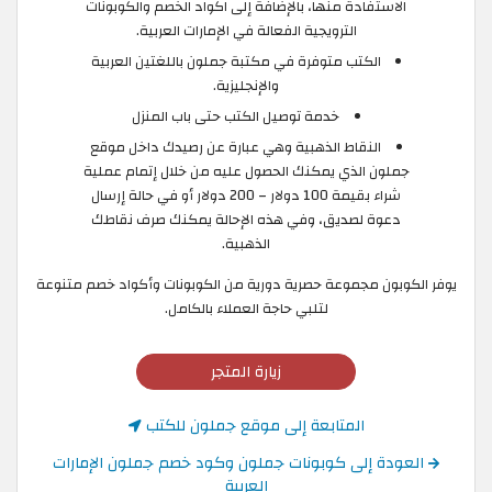
الاستفادة منها، بالإضافة إلى اكواد الخصم والكوبونات
الترويجية الفعالة في الإمارات العربية.
الكتب متوفرة في مكتبة جملون باللغتين العربية
والإنجليزية.
خدمة توصيل الكتب حتى باب المنزل
النقاط الذهبية وهي عبارة عن رصيدك داخل موقع
جملون الذي يمكنك الحصول عليه من خلال إتمام عملية
شراء بقيمة 100 دولار – 200 دولار أو في حالة إرسال
دعوة لصديق، وفي هذه الإحالة يمكنك صرف نقاطك
الذهبية.
يوفر الكوبون مجموعة حصرية دورية من الكوبونات وأكواد خصم متنوعة
لتلبي حاجة العملاء بالكامل.
زيارة المتجر
المتابعة إلى موقع جملون للكتب
العودة إلى كوبونات جملون وكود خصم جملون الإمارات
العربية