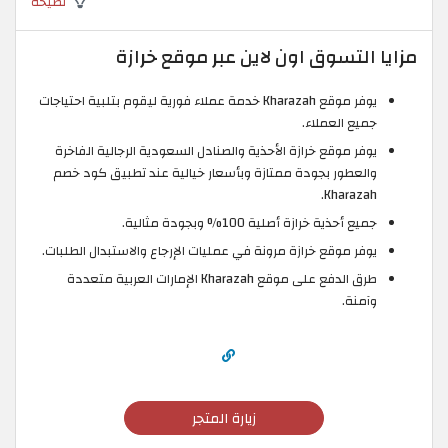
نصيحة
مزايا التسوق اون لاين عبر موقع خرازة
يوفر موقع Kharazah خدمة عملاء فورية ليقوم بتلبية احتياجات
جميع العملاء.
يوفر موقع خرازة الأحذية والصنادل السعودية الرجالية الفاخرة
والعطور بجودة ممتازة وبأسعار خيالية عند تطبيق كود خصم
Kharazah.
جميع أحذية خرازة أصلية 100% وبجودة مثالية.
يوفر موقع خرازة مرونة في عمليات الإرجاع والاستبدال الطلبات.
طرق الدفع على موقع Kharazah الإمارات العربية متعددة
وآمنة.
زيارة المتجر