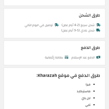
طرق الشحن
شحن سريع (2-4 أيام عمل)
توصيل في اليوم التالي
شحن عادي (5-9 أيام عمل)
طرق الدفع
الدفع عند الإستلام
بطاقة إئتمانية
طرق الدفع في موقع Kharazah:
فيزا
ماستركارد
ابل باي
تابي