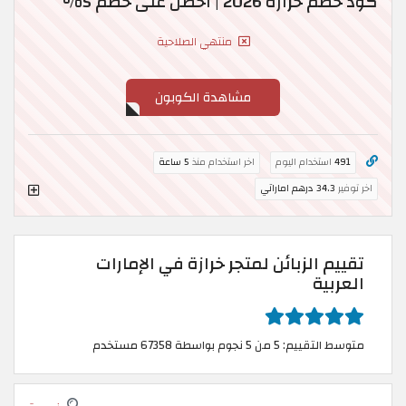
كود خصم خرازة 2026 | احصل على خصم 5%
منتهي الصلاحية
مشاهدة الكوبون
491
استخدام اليوم
اخر استخدام منذ
5 ساعة
اخر توفير
34.3 درهم اماراتي
تقييم الزبائن لمتجر خرازة في الإمارات
العربية
متوسط التقييم: 5 من 5 نجوم بواسطة 67358 مستخدم