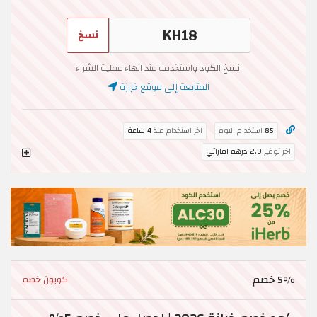
نسخ
انسخ الكود واستخدمه عند انهاء عملية الشراء
المتابعة إلى موقع خرازة
85
استخدام اليوم
اخر استخدام منذ
4 ساعة
اخر توفير
2.9 درهم اماراتي
5% خصم
كوبون خصم