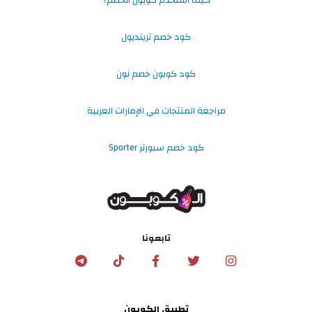
كيف استخدم كوبون الخصم؟
كود خصم ترينديول
كود كوبون خصم نون
مراجعة المنتجات في الإمارات العربية
كود خصم سبورتر Sporter
تابعونا
تطبيق الكوبون