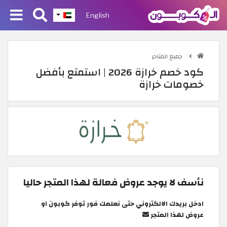
English
جميع المتاجر
كود خصم خرازة 2026 | استمتع بأفضل
خصومات خرازة
نأسف لا يوجد عروض فعالة لهذا المتجر حاليا
ادخل بريدك الالكتروني حتى نعلمك فور توفر كوبون او
عروض لهذا المتجر