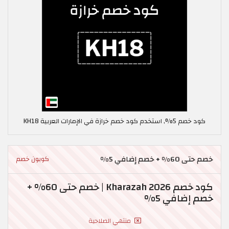
كود خصم 5%, استخدم كود خصم خرازة في الإمارات العربية KH18
خصم حتى 60% + خصم إضافي 5%
كوبون خصم
كود خصم Kharazah 2026 | خصم حتى 60% +
خصم إضافي 5%
منتهي الصلاحية