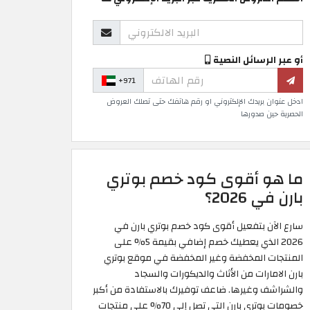
أو عبر الرسائل النصية
+971
ادخل عنوان بريدك الإلكتروني او رقم هاتفك حتى تصلك العروض
الحصرية حين صدورها
ما هو أقوى كود خصم بوتري
بارن في 2026؟
سارع الآن بتفعيل أقوى كود خصم بوتري بارن في
2026 الذي يعطيك خصم إضافي بقيمة 5% على
المنتجات المخفضة وغير المخفضة في موقع بوتري
بارن الامارات من الأثاث والديكورات والسجاد
والشراشف وغيرها. ضاعف توفيرك بالاستفادة من أكبر
خصومات بوتري بارن التي تصل إلى 70% على منتجات