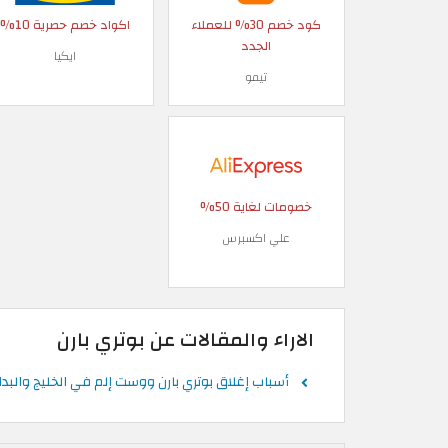
كود خصم 30% للعملاء
اكواد خصم حصرية 10%
الجدد
ايكيا
تيمو
خصومات لغاية 50%
علي اكسبرس
الاراء والمقالات عن بوتري بارن
أسباب إغلاق بوتري بارن ووست إلم في الخليج والبدائ