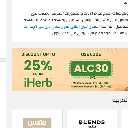
د.
 وكوبونات خصم متاجر الأثاث والديكورات المنزلية الحصرية لدى
 على مشترياتك اونلاين. استمر بزيارة هذه الصفحة لمشاهدة
تفاصيل، اقرأ هذا
المقال حول إغلاق فروع بوتري بارن في الإمارات
لمبيعات عبر موقعهم الإلكتروني في هذه الدول.
لعربية