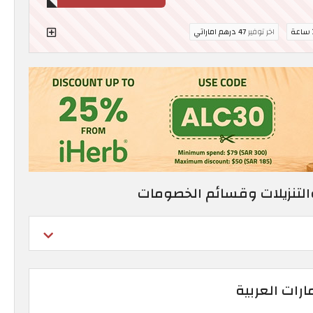
ة
اخر توفير
47 درهم اماراتي
والتنزيلات وقسائم الخصومات
مارات العربية