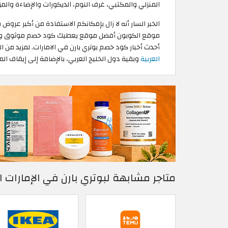
المنزلي والمكتبي، غرف النوم، الديكورات والإضاءة والمزي
الخبر السار أنه لا زال بإمكانكم الاستفادة من أكبر عروض
موقع الكوبون أفضل موقع يعطيك كود خصم موثوق وفعال
أحدث أخبار كود خصم بوتري بارن في الامارات. لمزيد من ال
العربية
وبقية دول الخليج العربي، بالإضافة إلى إيقاف ا
متاجر مشابهة لبوتري بارن في الإمارات ا