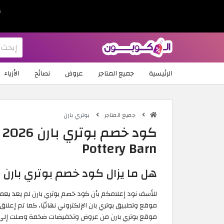
ع
الرئيسية
جميع المتاجر
عروض
نصائح
الأزياء
جميع المتاجر
بوتري بارن
ك
Pottery Barn
هل ما يزال كود خصم بوتري بارن 2026 فعالًا في الامارات؟
موقع وتطبيق بوتري بان الإلكتروني نهائيًا، كما تم إعلا