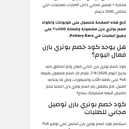
مختارة + توصيل مجاني داخل الامارات للمنتجات التي
تتخطى 1500 درهم.
تابع هذه الصفحة للحصول على كوبونات واكواد
خصم بوتري بارن مضمونة وفعالة 100% على
جميع الطلبات في Pottery Barn.
هل يوجد كود خصم بوتري بارن
فعال اليوم؟
كود خصم بوتري بارن التالي فعال وتم التحقق منه
بتاريخ اليوم 7/8/2026، يقدم لك خصم مضمون بقيمة
5% على كافة الأثاث والديكورات وكل ما يحتاجه
المنزل. قم بتفعيل رمز خصم بوتري بارن الجديد ليتم
تخفيض قيمة مشترياتك بنجاح!!
كود خصم بوتري بارن توصيل
مجاني للطلبات
استخدم كود خصم بوتري بارن لتحصل على توفير 5%