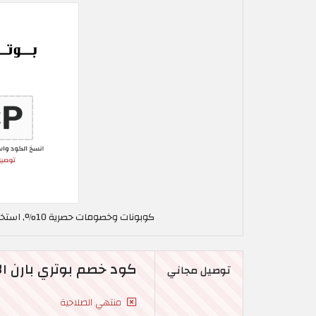
كوبونات وخصومات حصرية 10%, استخدم كود خصم بوتري بارن في الإمارات العربية AHCP
كود خصم بوتري بارن ال
توصيل مجاني
منتهي الصلاحية