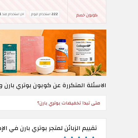
222
استخدام اليوم
اخر استخدام منذ
1 ساع
كوبون خصم
الاسئلة المتكررة عن كوبون بوتري بارن 
متى تبدا تخفيضات بوتري بارن؟
تقييم الزبائن لمتجر بوتري بارن في الإ