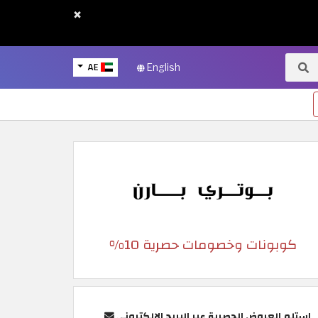
×
AE
English
كوبونات وخصومات حصرية 10%
استلم العروض الحصرية عبر البريد الإلكتروني