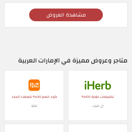
مشاهدة العروض
متاجر وعروض مميزة في الإمارات العربية
تخفيضات لغاية 50%
كود خصم 30% للعملاء الجدد
اي هيرب
تيمو