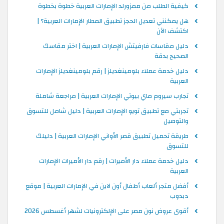
كيفية الطلب من ممزورلد الإمارات العربية خطوة بخطوة
هل يمكنني تعديل الحجز تطبيق المطار الإمارات العربية؟ |
اكتشف الآن
دليل مقاسات فارفيتش الإمارات العربية | اختر مقاسك
الصحيح بدقة
دليل خدمة عملاء بلومينغديلز | رقم بلومينغديلز الإمارات
العربية
تجارب سيروم ماي بيوتي الإمارات العربية | مراجعة شاملة
تجربتي مع تطبيق تويو الإمارات العربية | دليل شامل للتسوق
والتوصيل
طريقة تحميل تطبيق قصر الأواني الإمارات العربية | دليلك
للتسوق
دليل خدمة عملاء دار الأميرات | رقم دار الأميرات الإمارات
العربية
أفضل متجر ألعاب أطفال أون لاين في الإمارات العربية | موقع
دبدوب
أقوى عروض نون مصر على الإلكترونيات لشهر أغسطس 2026