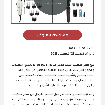
مشاهدة العروض
التاريخ:
02 يناير, 2021
تاريخ آخر تحديث:
25 أغسطس, 2023
مع افضل ماكينة حلاقة الذقن للرجال 2026 وداعًا لجميع الالتهابات
والجروح التي كان يعاني منها الغالبية العظمى من الرجال عند
القيام بتقليم وتشذيب اللحية والسوالف سواء بالاعتماد على
الطرق التقليدية، أو الاضطرار للذهاب المستمر لصالونات الحلاقة،
والتي قد تجعلك أكثر عرضة للإصابة بالأمراض المعدية.
ومع تزايد البحث والطلب من قبل الشباب والرجال عن افضل ماكينة
حلاقة وتنعيم الذقن بجودة عالية وأسعار مناسبة، نقدم لكم اليوم
مواصفات واسعار ماكينة حلاقة الذقن باناسونيك، براون، كيمي و