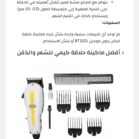
يتوافر مع المنتج مشط قصير تتمثل أهميته في الحفاظ
على اللحية الصغيرة إلى متوسطة الطول (0.5 -10 مم)
ويستخدم كذلك في تقليم الشعر.
السلبيات:
لم توجد أي تقييمات سلبية واردة بشأن شراء ماكينة حلاقة
الذقن براون موديل BT3221 أو بشأن الاستخدام.
أفضل ماكينة حلاقة كيمي للشعر والذقن