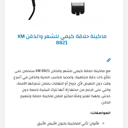
ماكينة حلاقة كيمي للشعر والذقن KM
8821
مع ماكينة حلاقة كيمي للشعر والذقن KM 8821 ستحصل على
نتائج ذات دقة متناهية، وتحديد مناسب اللحية والذقن في أسرع
وقت دون التعرض لأي جروح أو التهابات بفضل شفراتها الآمنة،
والتي على الرغم من حدتها إلا أنها تترك البشرة ناعمة دون
خدش، ولهذا تعتبر وفقًا للكثير افضل ماكينة حلاقة وتنعيم
الذقن.
المواصفات:
الألوان: تأتي الماكينة باللون الأبيض الأنيق