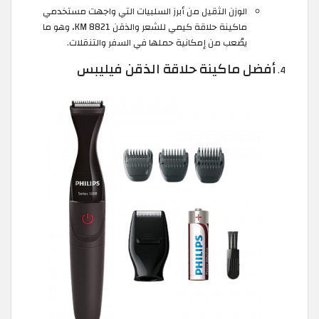
الوزن الثقيل من أبرز السلبيات التي واجهت مستخدمي
ماكينة حلاقة كيمي للشعر والذقن KM 8821، وهو ما
يصُعب من إمكانية حملها في السفر والتنقلات.
أفضل ماكينة حلاقة الذقن فيليبس