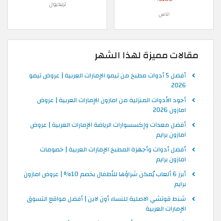
ترينديول
اناس
مقالات مميزة لهذا الشهر
أفضل 5 أدوات مطبخ من تيمو الإمارات العربية | عروض تيمو
2026
أجود الأدوات المنزلية من امازون الإمارات العربية | عروض
امازون 2026
أفضل معدات وإكسسوارات الرياضة الإمارات العربية | عروض
امازون برايم
أفضل أدوات وأجهزة المطبخ الإمارات العربية | خصومات
امازون برايم
أبرز 6 ألعاب يُمكن شراؤها للأطفال بخصم 10% | عروض امازون
برايم
شنط قوتشي الاصلية للنساء أون لاين | أفضل مواقع التسوق
الإمارات العربية