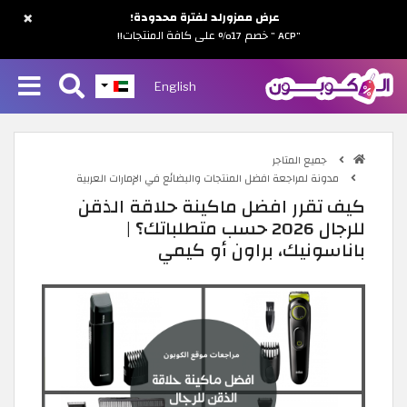
×
عرض ممزورلد لفترة محدودة!
"ACP " خصم 17% على كافة المنتجات!!
English
جميع المتاجر
مدونة لمراجعة افضل المنتجات والبضائع في الإمارات العربية
كيف تقرر افضل ماكينة حلاقة الذقن
للرجال 2026 حسب متطلباتك؟ |
باناسونيك، براون أو كيمي