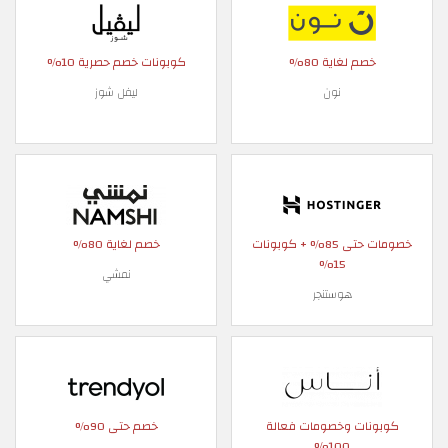
خصم لغاية 80%
كوبونات خصم حصرية 10%
نون
ليفل شوز
خصومات حتى 85% + كوبونات
خصم لغاية 80%
15%
نمشي
هوستنجر
كوبونات وخصومات فعالة
خصم حتى 90%
100%