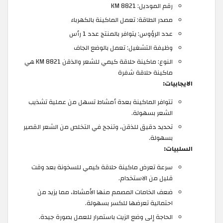
رقم الموديل: KM 8821
مصدر الطاقة: تعمل الماكينة بالكهرباء
عدد الرؤوس: يتوافر بالمنتج عدد 1 رأس
وظيفة التشغيل: تعمل بالوضع الجاف
النوع: ماكينة حلاقة كيمي للشعر والذقن KM 8821 هي
ماكينة حلاقة شفرة
الايجابيات:
تتوافر الماكينة بعدة أمشاط تسهل من عملية تشذيب
الشعر بسهولة.
تحديد دقيق للذقن، وتنجح في التخلص من الشعر القصير
بسهولة.
السلبيات:
سرعة تعرض ماكينة حلاقة كيمي للسخونة بعد وقت
قليل من الاستخدام.
ضعف الخامات المصمم منها الأمشاط، مما يزيد من
احتمالية تعرضها للكسر بسهولة.
الحاجة إلى وضع الزيت باستمرار للعمل بصورة جيدة.