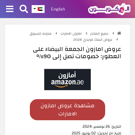
English
جميع المتاجر
امازون الامارات
مدونة التسوق
عروض البلاك فرايدي 2026
عروض امازون الجمعة البيضاء على
العطور: خصومات تصل إلى 90%
مشاهدة عروض امازون
الامارات
التاريخ:
26 نوفمبر, 2024
تاريخ آخر تحديث:
02 يونيو, 2025