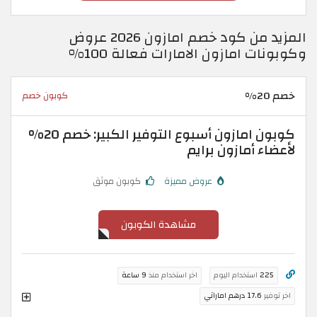
المزيد من كود خصم امازون 2026 عروض
وكوبونات امازون الامارات فعالة 100%
خصم 20%
كوبون خصم
كوبون امازون أسبوع التوفير الكبير: خصم 20%
لأعضاء أمازون برايم
عروض مميزة
كوبون موثق
مشاهدة الكوبون
225
استخدام اليوم
اخر استخدام منذ
9 ساعة
اخر توفير
17.6 درهم اماراتي