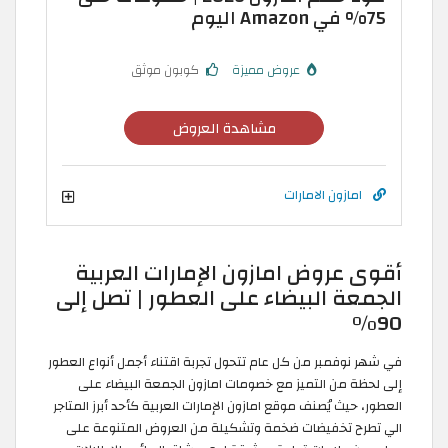
75% في Amazon اليوم
عروض مميزة
كوبون موثق
مشاهدة العروض
امازون الامارات
أقوى عروض امازون الإمارات العربية
الجمعة البيضاء على العطور | تصل إلى
90%
في شهر نوفمبر من كل عام تتحول تجربة اقتناء أجمل أنواع العطور
إلى لحظة من التميز مع خصومات امازون الجمعة البيضاء على
العطور، حيث يُصنف موقع امازون الإمارات العربية كأحد أبرز المتاجر
الي تطرح تخفيضات ضخمة وتشكيلة من العروض المتنوعة على