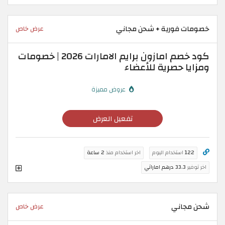
خصومات فورية + شحن مجاني
عرض خاص
كود خصم امازون برايم الامارات 2026 | خصومات
ومزايا حصرية للأعضاء
عروض مميزة
تفعيل العرض
122
استخدام اليوم
اخر استخدام منذ
2 ساعة
اخر توفير
33.3 درهم اماراتي
شحن مجاني
عرض خاص