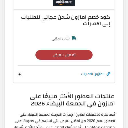
كود خصم امازون شحن مجاني للطلبات
إلى الامارات
شحن مجاني
تفعيل العرض
امازون الامارات
منتجات العطور الأكثر مبيعًا على
امازون في الجمعة البيضاء 2026
تُعد فترة تخفيضات امازون الإمارات العربية الجمعة البيضاء على
العطور لعام 2026 من أفضل الفرص التي تساهم في حصولك على
خصومات مذهلة على أجود أنواع العطور ذات الروائح الرائعة بأسعار