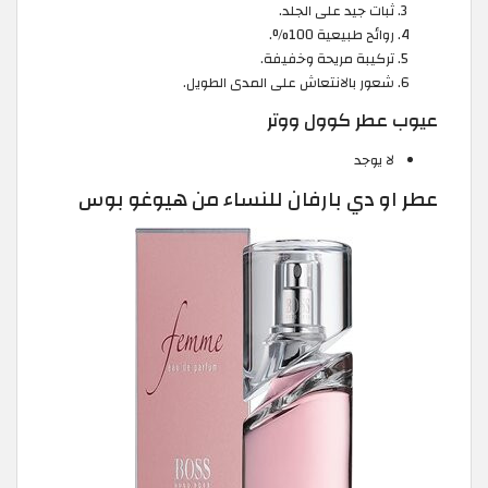
ثبات جيد على الجلد.
روائح طبيعية 100%.
تركيبة مريحة وخفيفة.
شعور بالانتعاش على المدى الطويل.
عيوب عطر كوول ووتر
لا يوجد
عطر او دي بارفان للنساء من هيوغو بوس