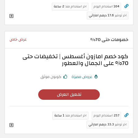
164
استخدام اليوم
اخر استخدام منذ
2 ساعة
اخر توفير
17.6 درهم اماراتي
خصومات حتى 70%
عرض خاص
كود خصم امازون أغسطس | تخفيضات حتى
70% على الجمال والعطور
عروض مميزة
كوبون موثق
تفعيل العرض
257
استخدام اليوم
اخر استخدام منذ
1 ساعة
اخر توفير
33.3 درهم اماراتي