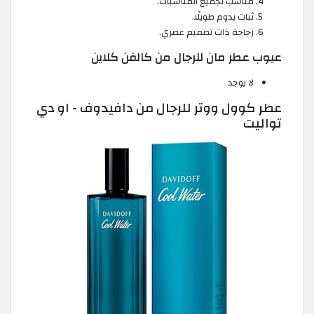
مناسب لجميع المناسبات.
ثبات يدوم طويلًا.
زجاجة ذات تصميم عصري.
عيوب عطر مان للرجال من كالفن كلاين
لا يوجد
عطر كوول ووتر للرجال من دافيدوف - او دي
تواليت