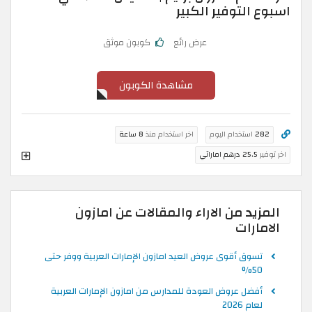
اسبوع التوفير الكبير
عرض رائع
كوبون موثق
مشاهدة الكوبون
282
استخدام اليوم
اخر استخدام منذ
8 ساعة
اخر توفير
25.5 درهم اماراتي
المزيد من الاراء والمقالات عن امازون
الامارات
تسوق أقوى عروض العيد امازون الإمارات العربية ووفر حتى
50%
أفضل عروض العودة للمدارس من امازون الإمارات العربية
لعام 2026