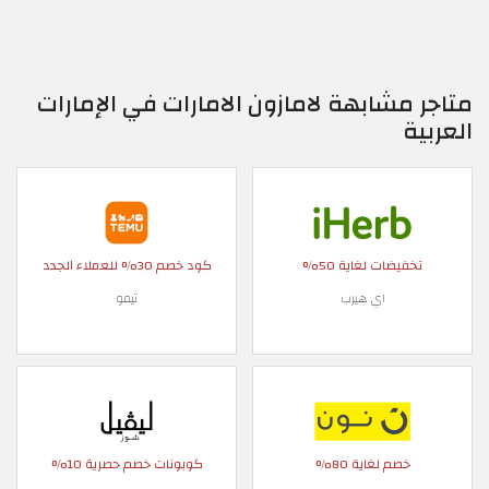
متاجر مشابهة لامازون الامارات في الإمارات
العربية
تخفيضات لغاية 50%
كود خصم 30% للعملاء الجدد
اي هيرب
تيمو
خصم لغاية 80%
كوبونات خصم حصرية 10%