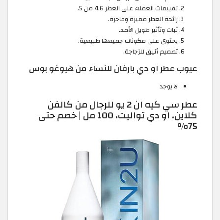
تقييمات العملاء على العطر 4.6 من 5.
رائحة العطر مميزة وفاخرة.
ثبات وتأثير طويل الأمد.
يحتوي على مكونات جميعها طبيعية.
تصميم أنيق للزجاجة.
عيوب عطر او دي بارفان للنساء من هيوغو بوس
لا يوجد
عطر سي كيه ان 2 يو للرجال من كالفن
كلاين، او دي تواليت، 100 مل | خصم حتى
75%