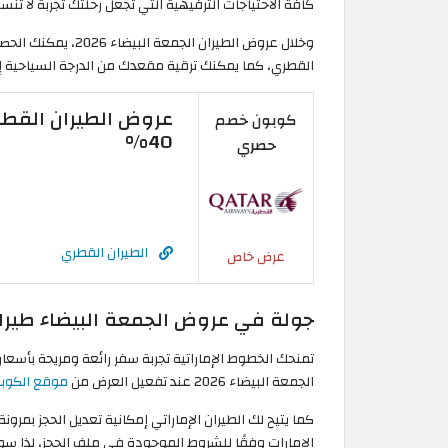
كافة الاحتياجات الترفيهية التي تجعل رحلتك تجربة لا تُنس
القطري، كما يمكنك ترقية مقعدك من الدرجة السياحية إلى
عروض الطيران القطري
كوبون خصم
40%
حصري
الطيران القطري
عرض خاص
جولة في عروض الجمعة البيضاء طيران 
الجمعة البيضاء 2026 عند تفعيل العرض من
موقع الكوب
كما يتيح لك الطيران الإماراتي إمكانية تعديل الحجز بمرون
الإمارات وفقًا للشروط الموجودة في ملف الحجز، لذا سواء