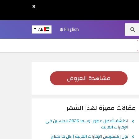
×
AE
English
مشاهدة العروض
مقالات مميزة لهذا الشهر
اكتشف أفضل عطور اوسما 2026 للجنسين في
الإمارات العربية
نون إكسبريس الإمارات العربية | كل ما تحتاج