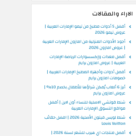
الاراء والمقالات
أفضل 5 أدوات مطبخ من تيمو الإمارات العربية |
عروض تيمو 2026
أجود الأدوات المنزلية من امازون الإمارات العربية
| عروض امازون 2026
أفضل معدات وإكسسوارات الرياضة الإمارات
العربية | عروض امازون برايم
أفضل أدوات وأجهزة المطبخ الإمارات العربية |
خصومات امازون برايم
أبرز 6 ألعاب يُمكن شراؤها للأطفال بخصم 10% |
عروض امازون برايم
شنط قوتشي الاصلية للنساء أون لاين | أفضل
مواقع التسوق الإمارات العربية
شنط لويس فيتون الأصلية 2026 | افضل حقائب
Louis Vuitton
أفضل منتجات اي هيرب للشعر لسنة 2026 |