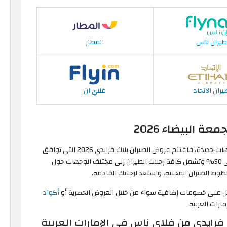
طيران ناس
المطار
يران الاتحاد
فلاي ان
 البيضاء 2026
إن كنت تميل إلى قضاء عطلتك عن طريق استكشاف وجهات جديدة، فاغتنم عروض الطيران بلاك فرايدي 2026 التي توافق
الأسبوع الأخير من شهر نوفمبر، والتي تصل تخفيضاتها إلى 50% وتشمل كافة رحلات الطيران إلى مختلف الوجهات حول
وط الطيران المحلية، واستعد لرحلتك القادمة.
حصل على خصومات إضافية سواء من خلال العروض الحصرية أو
أكواد
رات العربية.
رايدي من فلاي ناس في الإمارات العربية