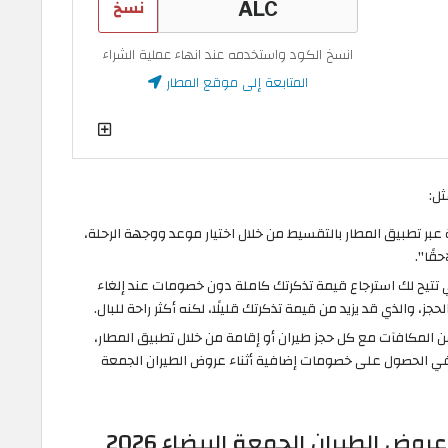
نسخ
انسخ الكود واستخدمه عند انهاء عملية الشراء
المتابعة إلى موقع المطار
ثل:
عبر تطبيق المطار بالتقسيط من خلال اختيار موعد ووجهة الرحلة،
قًا".
 تتيح لك استرجاع قيمة تذكرتك كاملة دون خصومات عند إلغاء
حجز، والذي قد يزيد من قيمة تذكرتك قليلًا، لكنه أكثر راحة للبال.
 من المكافآت مع كل حجز طيران أو إقامة من خلال تطبيق المطار،
في الحصول على خصومات إضافية أثناء عروض الطيران الجمعة
ض الطيران الجمعة البيضاء 2026