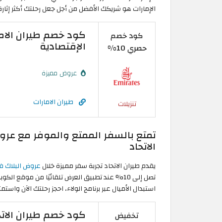
الإمارات هو شريكك الأفضل من أجل جعل رحلتك أكثر إثارة و
كود خصم
الإقتصادية
حصري 10%
عروض مميزة
طيران الامارات
تنزيلات
الاتحاد
يقدم طيران الاتحاد تجربة سفر مميزة خلال
عروض البلاك فرايد
تصل إلى 10% عند تطبيق العرض تلقائيًا من موقع 
استبدال الأميال عبر برنامج الولاء، احجز رحلتك الآن واست
تخفيض