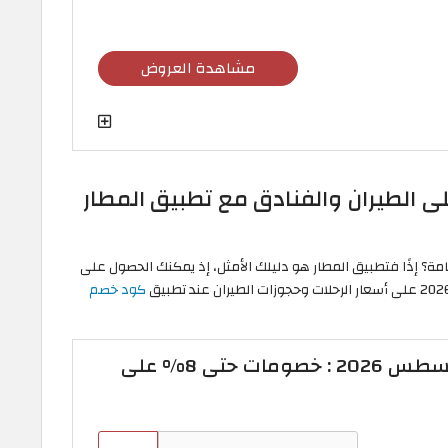
مشاهدة العروض
ى الطيران والفنادق مع تطبيق المطار
ة؟ إذًا فتطبيق المطار هو دليلك الأمثل، إذ يمكنك الحصول على
كود خصم
كود خصم المطار أغسطس 2026 : خصومات حتى 8% على