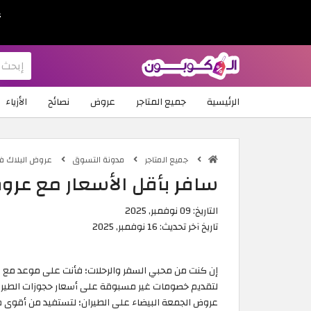
ع
الرئيسية
جميع المتاجر
عروض
نصائح
الأزياء
جميع المتاجر
مدونة التسوق
عروض البلاك فرايد
سافر بأقل الأسعار مع عروض ا
التاريخ:
09 نوفمبر, 2025
تاريخ آخر تحديث:
16 نوفمبر, 2025
لتقديم خصومات غير مسبوقة على أسعار حجوزات الطير
عروض الجمعة البيضاء على الطيران؛ لتستفيد من أقوى مو