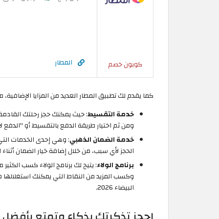
المطار
كوبون خصم
كما يقدم لك تطبيق المطار العديد من المزايا الإضافية، م
خدمة التقسيط
: حيث يمكنك حجز رحلتك القادمة 
ومن ثم اختيار طريقة الدفع بالتقسيط أو "الدفع لاح
خدمة الضمان الذهبي
: وهي إحدى الخدمات التي
الحجز لأي سبب، من خلال إضافة خيار الضمان أثناء ال
برنامج الولاء
: يتيح لك برنامج الولاء كسب الكثير
وكسب المزيد من النقاط التي يمكنك استغلالها 
البيضاء 2026.
احجز تذكرتك بذكاء وتمتع بأفضل عرو