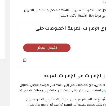
ى.
وخلال عروض الطيران الجمعة البيضاء 2026، يمكنك الحصول على تخفيضات تصل إلى 40% عند حجز رحلتك على الطيران
 درجة رجال الأعمال بأقل الأسعار.
 الإمارات العربية | خصومات حتى
تفعيل العرض
الإمارات في الإمارات العربية
تمنحك الخطوط الإماراتية تجربة سفر رائعة ومريحة بأسعار لا تقارن، مع تخفيضات تصل إلى 10% خلال موسم عروض الطيران
ون
. استفد من العرض الآن، واستمتع برحلات إلى وجهات لا حصر لها.
ة أو الإلغاء المباشر من خلال الموقع الإلكتروني الخاص بطيران
 كنت تخطط للسفر إلى أمريكا أو آسيا أو أوروبا؛ فإن طيران