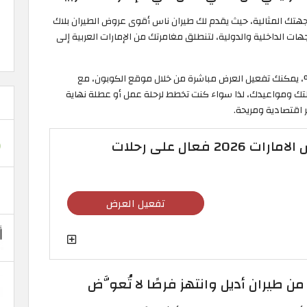
هتك المثالية، حيث يقدم لك طيران ناس أقوى عروض الطيران بلاك
لى 50% على مختلف الوجهات الداخلية والدولية، لتنطلق مغامرتك من الإمارات العربية إلى
ستفادة من خصومات فلاس ناس التي تصل إلى 50%، يمكنك تفعيل العرض مباشرة من خلال موقع الكوبون، مع
تك ومواعيدك، لذا سواء كنت تخطط لرحلة عمل أو عطلة نهاية
 اقتصادية ومريحة.
كود خصم طيران ناس الامارات 2026 فعال على رحلات
تفعيل العرض