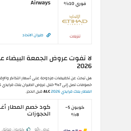
Airways
فوري 10%
طيران الاتحاد
تنزيلات
لا تفوت عروض الجمعة البيضاء عل
2026
هل تبحث عن تخفيضات مزدوجة على أسعار التذاكر والإقام
خصومات تصل إلى 7% خلال عروض الطيران بلاك فرايدي 2026 على أسعار الرحلات وحجوزات الطيران عند تطبيق
المطار بلاك فرايدي 2026
ALC
قبل الحجز.
كوبون 5–
الحجوزات
8%
عرض رائع
كوبون موثق