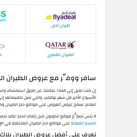
طيران اديل
الطيران القطري
ط
سافر ووفِّر مع عروض الطيران الجمعة
العالم. تصفح عروض العروض على مواقع حجز الطيران وخط
لا تنسَ تصفُّح موقع الكوبون قبل إتمام الحجز؛ فقد ت
الخصم الفعالة
على مواقع حجز الطيران المختلفة في الإما
تعرف على أفضل عروض الطيران بلاك ف