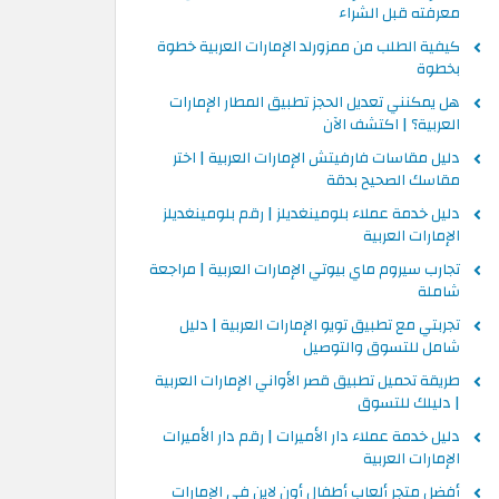
معرفته قبل الشراء
كيفية الطلب من ممزورلد الإمارات العربية خطوة
بخطوة
هل يمكنني تعديل الحجز تطبيق المطار الإمارات
العربية؟ | اكتشف الآن
دليل مقاسات فارفيتش الإمارات العربية | اختر
مقاسك الصحيح بدقة
دليل خدمة عملاء بلومينغديلز | رقم بلومينغديلز
الإمارات العربية
تجارب سيروم ماي بيوتي الإمارات العربية | مراجعة
شاملة
تجربتي مع تطبيق تويو الإمارات العربية | دليل
شامل للتسوق والتوصيل
طريقة تحميل تطبيق قصر الأواني الإمارات العربية
| دليلك للتسوق
دليل خدمة عملاء دار الأميرات | رقم دار الأميرات
الإمارات العربية
أفضل متجر ألعاب أطفال أون لاين في الإمارات