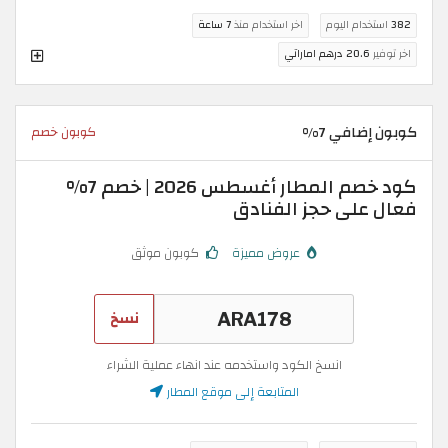
382
استخدام اليوم
اخر استخدام منذ
7 ساعة
اخر توفير
20.6 درهم اماراتي
كوبون إضافي 7%
كوبون خصم
كود خصم المطار أغسطس 2026 | خصم 7%
فعال على حجز الفنادق
عروض مميزة
كوبون موثق
نسخ
انسخ الكود واستخدمه عند انهاء عملية الشراء
المتابعة إلى موقع المطار