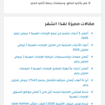
قم بتأكيد الدفع، وستصلك رسالة تأكيد الحجز.
مقالات مميزة لهذا الشهر
أفضل 5 أدوات مطبخ من تيمو الإمارات العربية | عروض تيمو
2026
أجود الأدوات المنزلية من امازون الإمارات العربية | عروض
امازون 2026
أفضل معدات وإكسسوارات الرياضة الإمارات العربية | عروض
امازون برايم
أفضل أدوات وأجهزة المطبخ الإمارات العربية | خصومات
امازون برايم
أبرز 6 ألعاب يُمكن شراؤها للأطفال بخصم 10% | عروض امازون
برايم
شنط قوتشي الاصلية للنساء أون لاين | أفضل مواقع التسوق
الإمارات العربية
شنط لويس فيتون الأصلية 2026 | افضل حقائب Louis Vuitton