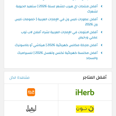
أفضل منتجات اي هيرب للشعر لسنة 2026 | ستعيد الحيوية
لشعرك
أفضل عطورات نايس ون في الإمارات العربية | خصومات نايس
ون 2026
أفضل لابتوبات في الإمارات العربية لشراء أفضل لاب توب
عملي ورخيص
أفضل ماركة مكانس كهربائية 2026 | هيتاشي أو باناسونيك
أفضل مكنسة كهربائية تكنس وتغسل 2026 | للسيراميك
والسجاد
أفضل المتاجر
مشاهدة الكل