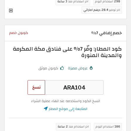
298
استخدام اليوم
اخر استخدام منذ
3 ساعة
اخر توفير
28.4 درهم اماراتي
خصم إضافي 7%
كوبون خصم
كود المطار: وفّر 7% على فنادق مكة المكرمة
والمدينة المنورة
عروض مميزة
كوبون موثق
نسخ
انسخ الكود واستخدمه عند انهاء عملية الشراء
المتابعة إلى موقع المطار
186
استخدام اليوم
اخر استخدام منذ
2 ساعة