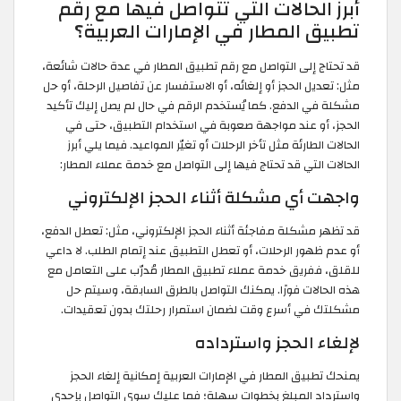
أبرز الحالات التي تتواصل فيها مع رقم
تطبيق المطار في الإمارات العربية؟
قد تحتاج إلى التواصل مع رقم تطبيق المطار في عدة حالات شائعة،
مثل: تعديل الحجز أو إلغائه، أو الاستفسار عن تفاصيل الرحلة، أو حل
مشكلة في الدفع. كما يُستخدم الرقم في حال لم يصل إليك تأكيد
الحجز، أو عند مواجهة صعوبة في استخدام التطبيق، حتى في
الحالات الطارئة مثل تأخر الرحلات أو تغيّر المواعيد. فيما يلي أبرز
الحالات التي قد تحتاج فيها إلى التواصل مع خدمة عملاء المطار:
واجهت أي مشكلة أثناء الحجز الإلكتروني
قد تظهر مشكلة مفاجئة أثناء الحجز الإلكتروني، مثل: تعطل الدفع،
أو عدم ظهور الرحلات، أو تعطل التطبيق عند إتمام الطلب. لا داعي
للقلق، ففريق خدمة عملاء تطبيق المطار مُدرّب على التعامل مع
هذه الحالات فورًا. يمكنك التواصل بالطرق السابقة، وسيتم حل
مشكلتك في أسرع وقت لضمان استمرار رحلتك بدون تعقيدات.
لإلغاء الحجز واسترداده
يمنحك تطبيق المطار في الإمارات العربية إمكانية إلغاء الحجز
واسترداد المبلغ بخطوات سهلة؛ فما عليك سوى التواصل بإحدى