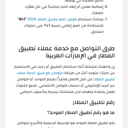
الدفع العديدة الي يُوفّرها.
إمكانية تعديل أو إلغاء الحجز مباشرةً في حال تغيّرت
خططك.
يمكنك استخدام
كوبون خصم تطبيق المطار 2026
"
ALC
"
للاستفادة من خصم إضافي بنسبة 7% على حجوزات
الفنادق.
طرق التواصل مع خدمة عملاء تطبيق
المطار في الإمارات العربية
إن واجهتك مشكلة أثناء استخدام التطبيق أو رغبت في الاستفسار
عن حجزك؛ فتوجد أكثر من طريقة
للتواصل مع فريق خدمة عملاء
تطبيق المطار
؛ من خلال الاتصال هاتفيًّا بالرقم الموحد، أو التواصل
عبر البريد الإلكتروني أو حسابات التواصل الاجتماعي. جميع القنوات
تعمل بكفاءة وتهدف لحل مشكلتك بسرعة وبأسلوب احترافي.
رقم تطبيق المطار
ما هو رقم تطبيق المطار الموحد؟
رقم تطبيق المطار الموحد هو الوسيلة الرسمية والأسرع للتواصل