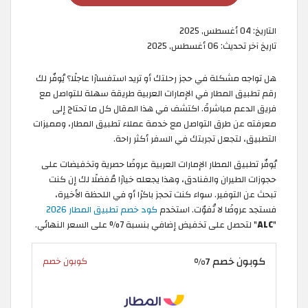
التاريخ:
04 أغسطس, 2025
تاريخ آخر تحديث:
06 أغسطس, 2025
هل تواجه مشكلة في حجز رحلتك أو تريد استفسارًا عاجلًا؟ يُوفّر لك
رقم تطبيق المطار في الإمارات العربية طريقة سهلة للتواصل مع
فريق الدعم مباشرةً. اكتشف في هذا المقال كل ما تحتاج إلى
معرفته عن طرق التواصل مع خدمة عملاء تطبيق المطار، ومميزات
التطبيق، لتجعل تجربتك في السفر أكثر راحة.
يُوفّر تطبيق المطار الإمارات العربية عروضًا حصرية وتخفيضات على
حجوزات الطيران والفنادق، وهذا يجعله خيارًا مُفضلًا لك إن كنت
تبحث عن التوفير. سواء كنت تحجز باكرًا أو في اللحظة الأخيرة،
فستجد عروضًا لا تُفوّت. استخدم
كود خصم تطبيق المطار 2026
"
ALC
" لتحصل على تخفيض إضافي بنسبة 7% على السعر النهائي.
كوبون خصم 7%
كوبون خصم