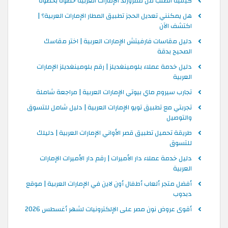
كيفية الطلب من ممزورلد الإمارات العربية خطوة بخطوة
هل يمكنني تعديل الحجز تطبيق المطار الإمارات العربية؟ |
اكتشف الآن
دليل مقاسات فارفيتش الإمارات العربية | اختر مقاسك
الصحيح بدقة
دليل خدمة عملاء بلومينغديلز | رقم بلومينغديلز الإمارات
العربية
تجارب سيروم ماي بيوتي الإمارات العربية | مراجعة شاملة
تجربتي مع تطبيق تويو الإمارات العربية | دليل شامل للتسوق
والتوصيل
طريقة تحميل تطبيق قصر الأواني الإمارات العربية | دليلك
للتسوق
دليل خدمة عملاء دار الأميرات | رقم دار الأميرات الإمارات
العربية
أفضل متجر ألعاب أطفال أون لاين في الإمارات العربية | موقع
دبدوب
أقوى عروض نون مصر على الإلكترونيات لشهر أغسطس 2026