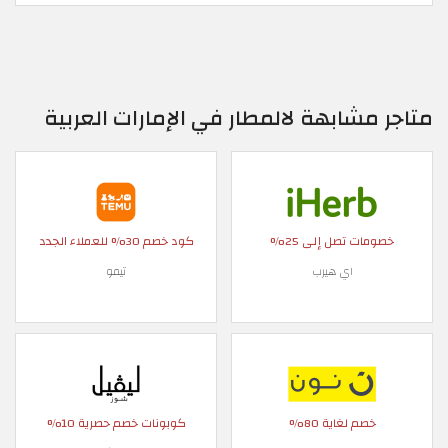
متاجر مشابهة لالمطار في الإمارات العربية
خصومات تصل إلى 25%
كود خصم 30% للعملاء الجدد
اي هيرب
تيمو
خصم لغاية 80%
كوبونات خصم حصرية 10%