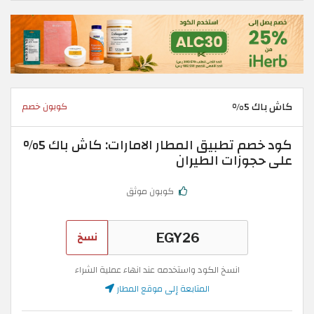
كاش باك 5%
كوبون خصم
كود خصم تطبيق المطار الامارات: كاش باك 5%
على حجوزات الطيران
كوبون موثق
نسخ
انسخ الكود واستخدمه عند انهاء عملية الشراء
المتابعة إلى موقع المطار