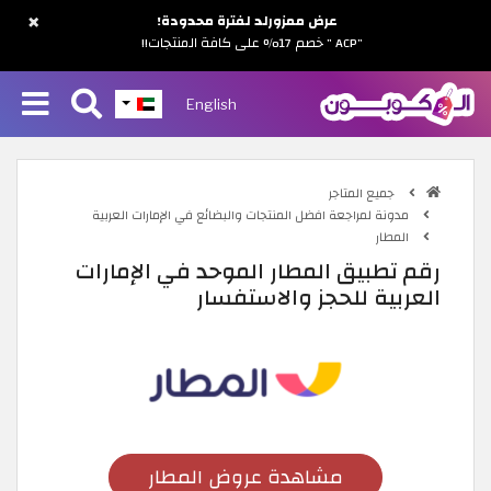
×
عرض ممزورلد لفترة محدودة!
"ACP " خصم 17% على كافة المنتجات!!
English
جميع المتاجر
مدونة لمراجعة افضل المنتجات والبضائع في الإمارات العربية
المطار
رقم تطبيق المطار الموحد في الإمارات
العربية للحجز والاستفسار
مشاهدة عروض المطار