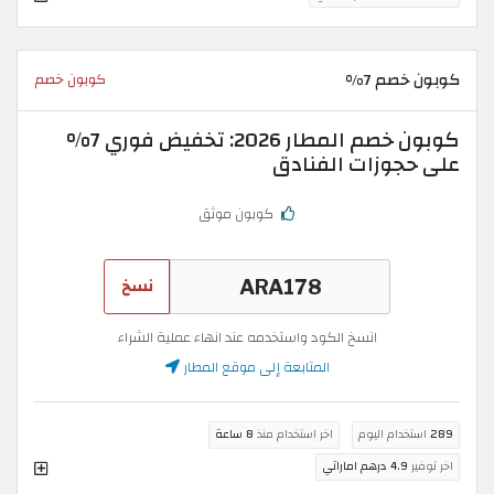
كوبون خصم 7%
كوبون خصم
كوبون خصم المطار 2026: تخفيض فوري 7%
على حجوزات الفنادق
كوبون موثق
نسخ
انسخ الكود واستخدمه عند انهاء عملية الشراء
المتابعة إلى موقع المطار
289
استخدام اليوم
اخر استخدام منذ
8 ساعة
اخر توفير
4.9 درهم اماراتي