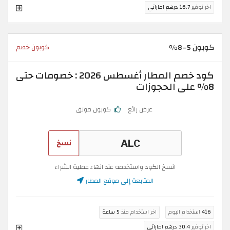
اخر توفير
16.7 درهم اماراتي
كوبون 5–8%
كوبون خصم
كود خصم المطار أغسطس 2026 : خصومات حتى
8% على الحجوزات
عرض رائع
كوبون موثق
نسخ
انسخ الكود واستخدمه عند انهاء عملية الشراء
المتابعة إلى موقع المطار
416
استخدام اليوم
اخر استخدام منذ
5 ساعة
اخر توفير
30.4 درهم اماراتي