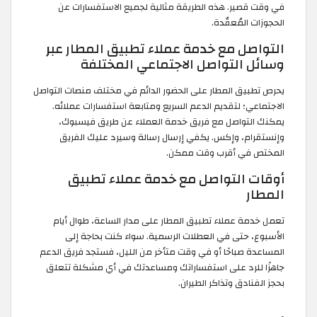
في وقت قصير. هذه الطريقة مثالية لجميع الاستفسارات عن
الحجوزات المُعقّدة.
التواصل مع خدمة عملاء تطبيق المطار عبر
وسائل التواصل الاجتماعي المختلفة
يحرص تطبيق المطار على الحضور الدائم في مختلف منصات التواصل
الاجتماعي؛ لتقديم الدعم السريع ومتابعة استفسارات عملائه.
يمكنك التواصل مع فريق خدمة العملاء عن طريق فيسبوك،
وإنستقرام، وإكس. يكفي إرسال رسالة وسيرد عليك الفريق
المختص في أقرب وقت ممكن.
أوقات التواصل مع خدمة عملاء تطبيق
المطار
تعمل خدمة عملاء تطبيق المطار على مدار الساعة، طوال أيام
الأسبوع، حتى في العطلات الرسمية. سواء كنت بحاجة إلى
المساعدة صباحًا أو في وقت متأخر من الليل، فستجد فريق الدعم
جاهزًا للرد على استفساراتك ومساعدتك في أي مشكلة تتعلق
بحجز الفنادق وتذاكر الطيران.