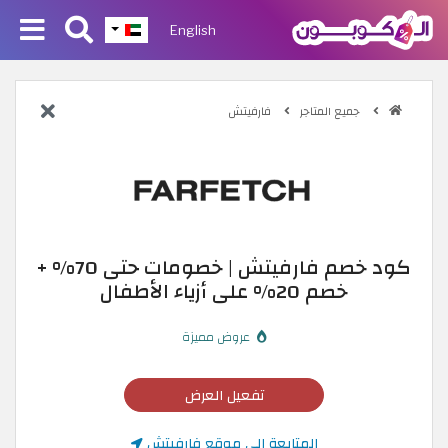
English
جميع المتاجر
فارفيتش
كود خصم فارفيتش | خصومات حتى 70% +
خصم 20% على أزياء الأطفال
عروض مميزة
تفعيل العرض
المتابعة إلى موقع فارفيتش