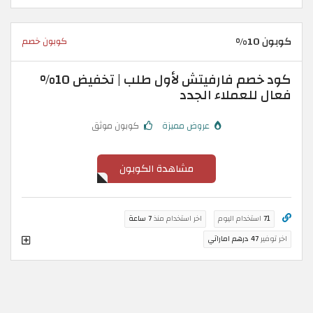
كوبون 10%
كوبون خصم
كود خصم فارفيتش لأول طلب | تخفيض 10%
فعال للعملاء الجدد
عروض مميزة
كوبون موثق
مشاهدة الكوبون
71
استخدام اليوم
اخر استخدام منذ
7 ساعة
اخر توفير
47 درهم اماراتي