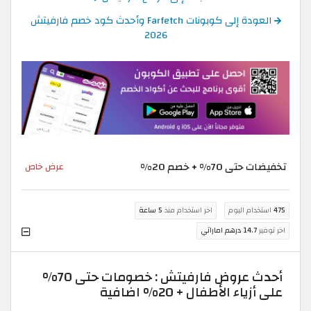
العودة إلى كوبونات Farfetch وأحدث كود خصم فارفيتش
2026
تخفيضات حتى 70% + خصم 20%
عرض خاص
475
استخدام اليوم
اخر استخدام منذ
5 ساعة
اخر توفير
14.7 درهم اماراتي
أحدث عروض فارفيتش : خصومات حتى 70%
على أزياء الأطفال + 20% اضافية