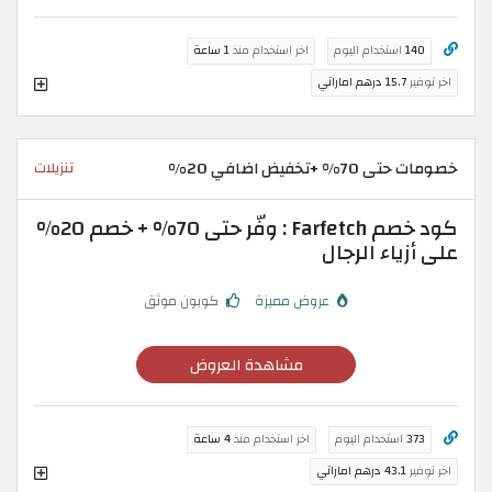
140
استخدام اليوم
اخر استخدام منذ
1 ساعة
اخر توفير
15.7 درهم اماراتي
خصومات حتى 70% +تخفيض اضافي 20%
تنزيلات
كود خصم Farfetch : وفّر حتى 70% + خصم 20%
على أزياء الرجال
عروض مميزة
كوبون موثق
مشاهدة العروض
373
استخدام اليوم
اخر استخدام منذ
4 ساعة
اخر توفير
43.1 درهم اماراتي