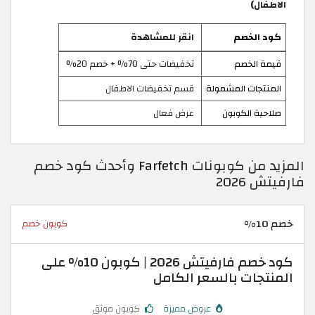
الاطفال)
كود الخصم
انقر للمشاهدة
قيمة الخصم
تخفيضات حتى 70% + خصم 20%
المنتجات المشمولة
قسم تخفيضات الاطفال
صلاحية الكوبون
عرض فعال
المزيد من كوبونات Farfetch وأحدث كود خصم
فارفيتش 2026
خصم 10%
كوبون خصم
كود خصم فارفيتش 2026 | كوبون 10% على
المنتجات بالسعر الكامل
عروض مميزة
كوبون موثق