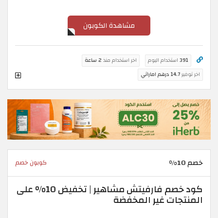
مشاهدة الكوبون
391
استخدام اليوم
اخر استخدام منذ
2 ساعة
اخر توفير
14.7 درهم اماراتي
خصم 10%
كوبون خصم
كود خصم فارفيتش مشاهير | تخفيض 10% على
المنتجات غير المخفضة