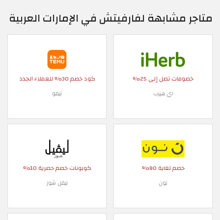
متاجر مشابهة لفارفيتش في الإمارات العربية
خصومات تصل إلى 25%
كود خصم 30% للعملاء الجدد
اي هيرب
تيمو
خصم لغاية 80%
كوبونات خصم حصرية 10%
نون
ليفل شوز