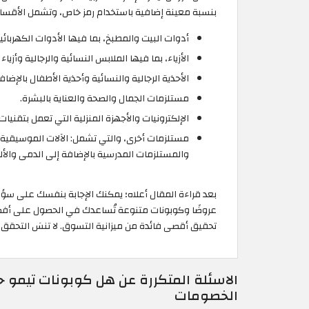
بنسبة معينة إضافية باستخدام رمز خاص، وتشمل الأقسام ا
أدوات البيت والمطبخ، بما فيها الأدوات الكهربا
الأزياء، بما فيها الملابس النسائية والرجالية وأزي
الأحذية الرجالية والنسائية وأحذية الأطفال بالإ
مستلزمات الجمال والصحة والعناية بالبشرة.
الإلكترونيات والأجهزة المنزلية التي تعمل بتقنيا
مستلزمات أخرى، والتي تشمل: الآلات الموسيقية، و
والمستلزمات المدرسية بالإضافة إلى الدمى والأل
بعد قراءة المقال أعلاه؛ يمكنك الإجابة بنفسك على سؤال
عروضًا وكوبونات متنوعة تُساعدك في الحصول على أفض
تحقيق أقصى فائدة من ميزانية التسوق. لا تنسَ التحقق
الاسئلة المتكررة عن هل كوبونات تيمو 
الخصومات