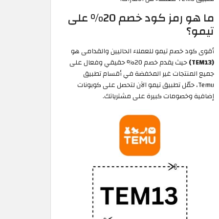
ما هو رمز كود خصم 20% على
تيمو؟
أقوى كود خصم تيمو للعملاء الحاليين والقدامى هو
(TEM13)
حيث يقدم خصم 20% حقيقي وفعال على
جميع المنتجات غير المخفضة في أقسام تطبيق
Temu، حمّل تطبيق تيمو الآن لتحصل على كوبونات
إضافية وخصومات كبيرة على مشترياتك.