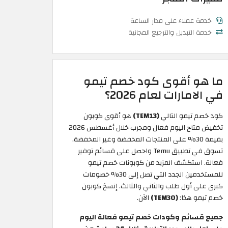
خدمة عملاء على مدار الساعة
خدمة التبديل والترجيع المجانية
ما هو أقوى كود خصم تيمو
في الامارات لعام 2026؟
كود خصم تيمو التالي
(TEM13)
هو أقوى كوبون
تخفيض متاح اليوم فعال ومجرب خلال أغسطس 2026
بقيمة 30% على المنتجات المخفضة وغير المخفضة.
تسوق في تطبيق Temu واحصل على قسائم توفير
فعالة. استكشف المزيد من كوبونات خصم تيمو
للمستخدمين الجدد التي تصل إلى 30% خصومات
كبرى على أول طلب والثاني والثالث. إنسخ كوبون
خصم تيمو هذا:
(TEM30)
الآن.
جميع قسائم وكودات خصم تيمو فعالة اليوم