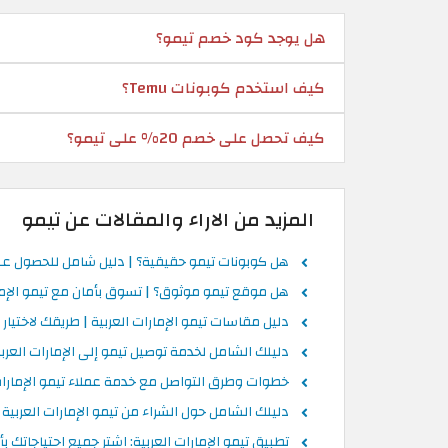
هل يوجد كود خصم تيمو؟
كيف استخدم كوبونات Temu؟
كيف تحصل على خصم 20% على تيمو؟
المزيد من الاراء والمقالات عن تيمو
هل كوبونات تيمو حقيقية؟ | دليل شامل للحصول ع
هل موقع تيمو موثوق؟ | تسوق بأمان مع تيمو الإمار
دليل مقاسات تيمو الإمارات العربية | طريقك لاختيار
دليلك الشامل لخدمة توصيل تيمو إلى الإمارات العربي
خطوات وطرق التواصل مع خدمة عملاء تيمو الإمارات
دليلك الشامل حول الشراء من تيمو الإمارات العربية
تطبيق تيمو الإمارات العربية: اشترِ جميع احتياجاتك بأ