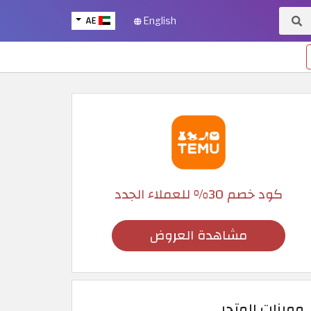
AE
English
كود خصم 30% للعملاء الجدد
مشاهدة العروض
مميزات المتجر