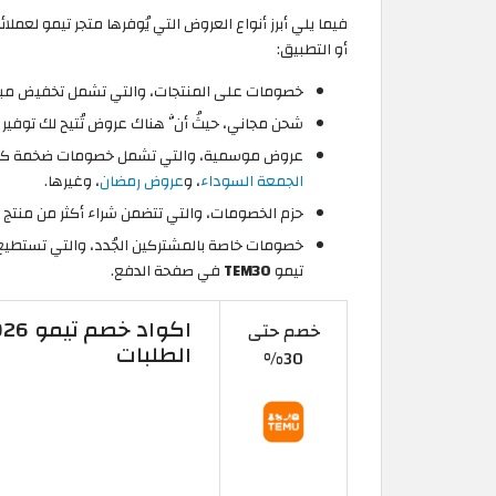
فيما يلي أبرز أنواع العروض التي يُوفرها متجر تيمو لعم
أو التطبيق:
خصومات على المنتجات، والتي تشمل تخفيض مباشر
شحن مجاني، حيثُ أنَّ هناك عروض تُتيح لك توفير
عروض موسمية، والتي تشمل خصومات ضخمة كمو
الجمعة السوداء
، و
عروض رمضان
، وغيرها.
حزم الخصومات، والتي تتضمن شراء أكثر من منتج
تيمو
TEM30
في صفحة الدفع.
خصم حتى
الطلبات
30%