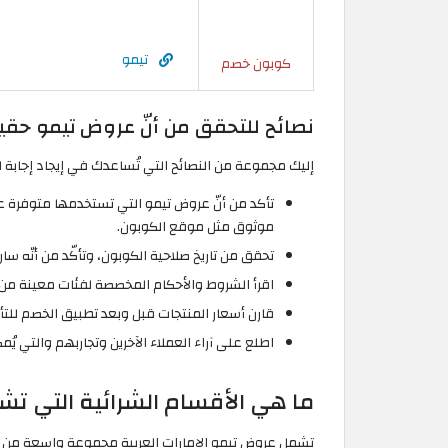
تيمو
كوبون خصم
نصائح للتحقق من أنّ عروض تيمو حقي
إليك مجموعة من النصائح التي تُساعدك في إيجاد إجابة
تأكد من أنّ عروض تيمو التي تستخدمها متوفرة 
موثوق مثل موقع الكوبون.
تحقق من تاريخ صلاحية الكوبون، وتأكّد من أنّه سا
اقرأ الشروط والأحكام المخصصة لفئات معينة من ال
قارن أسعار المنتجات قبل وبعد تطبيق الخصم لل
اطلع على آراء العملاء الآخرين وتجاربهم والتي
ما هي الأقسام الشرائية التي تشم