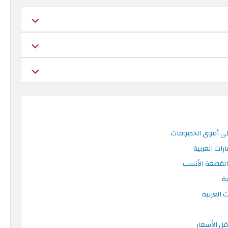
لى أقوى الخصومات
ات العربية
 القطعة الأنسب
ة
 العربية
قل الأسعار