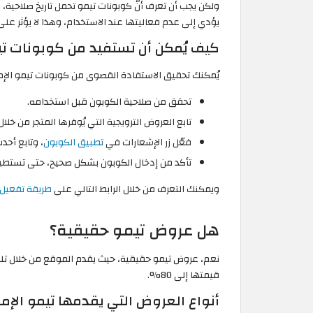
ولكن يجب أن تعرف أنّ كوبونات تيمو تحمل تاريخ صلاحية،
يؤدي إلى عدم فعاليتها عند الاستخدام، وهذا لا يؤثر ع
كيف يُمكن أن تستفيد من كوبونات تيم
يُمكنك تحقيق الاستفادة القصوى من كوبونات تيمو الإمار
تحقق من صلاحية الكوبون قبل استخدامه.
تابع العروض الترويجية التي يُوفرها المتجر من خل
فعّل زر الإشعارات في
تطبيق الكوبون
، وتابع أحد
تأكد من إدخال الكوبون بشكل صحيح، حتى تستطي
ويمكنك التعرف من خلال الرابط التالي على
طريقة تفعيل 
هل عروض تيمو حقيقية؟
نعم، عروض تيمو حقيقية، حيث يقدم الموقع من خلال ت
قيمتها إلى 80%.
أنواع العروض التي يقدمها تيمو الإما