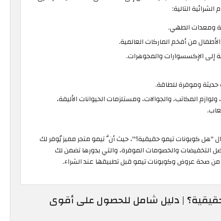
لشرائية التالية:
ئية ومعدات الطهي.
اء الأطفال من أفخم الماركات العالمية.
ضافة إلى الإكسسوارات والمجوهرات.
ت حديثة وموفرة للطاقة.
لوازم المكاتب، والجوالات، ومستلزمات الحيوانات الأليفة،
عاب.
 "هل كوبونات تيمو حقيقية؟"، حيث أنَّ تيمو متجر مميز يُوفر لك
ل التخفيضات والخصومات الموفرة، والتي بدورها تضمن لك
 من صحة عروض وكوبونات تيمو قبل تطبيقها عند الشراء.
حقيقية؟ | دليل شامل للحصول على أقوى