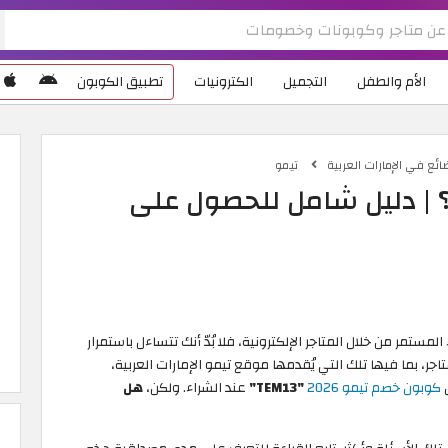
الأم والطفل
التجميل
الكترونيات
تطبيق الكوبون
ئع في الإمارات العربية
تيمو
 | دليل شامل للحصول على
ستمر من خلال المتاجر الإلكترونية، فلا بُدّ أنك تتساءل باستمرار
، بما فيها تلك التي يُقدمها موقع تيمو الإمارات العربية،
ل
كوبون خصم تيمو 2026
"TEM13"
عند الشراء. ولكن،
هل