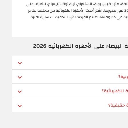
لفة، مثل: فيس بوك، انستغرام، تيك توك، تليغرام، للتعرف على
أقوى عروض الجمعة البيضاء على الأجهزة الكهربائية 2026 فور صدورها. اشتر أحدث الأجهزة الكهربائية من مختلف متاجر
لية في خصومتها. اغتنم الفرصة الآن، التخفيضات سارية لفترة
يضاء على الأجهزة الكهربائية 2026
بية؟
 الكهربائية؟
ة حقيقية؟