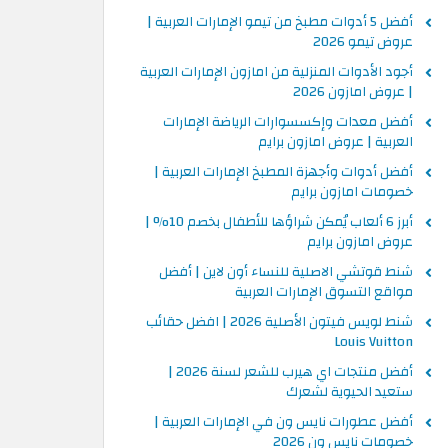
أفضل 5 أدوات مطبخ من تيمو الإمارات العربية |
عروض تيمو 2026
أجود الأدوات المنزلية من امازون الإمارات العربية
| عروض امازون 2026
أفضل معدات وإكسسوارات الرياضة الإمارات
العربية | عروض امازون برايم
أفضل أدوات وأجهزة المطبخ الإمارات العربية |
خصومات امازون برايم
أبرز 6 ألعاب يُمكن شراؤها للأطفال بخصم 10% |
عروض امازون برايم
شنط قوتشي الاصلية للنساء أون لاين | أفضل
مواقع التسوق الإمارات العربية
شنط لويس فيتون الأصلية 2026 | افضل حقائب
Louis Vuitton
أفضل منتجات اي هيرب للشعر لسنة 2026 |
ستعيد الحيوية لشعرك
أفضل عطورات نايس ون في الإمارات العربية |
خصومات نايس ون 2026