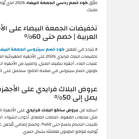
طبّق
كود خصم ردسي الجمعة البيضاء
2026 الذي
طلبك.
تخفيضات الجمعة البيضاء على الأ
العربية | خصم حتى 60%
لا تتردد في تفعيل
كود خصم سيتروس الجمعة البيضا
تخفيضات البلاك فرايدي 2026 على ال
غلايات الماء، أجهزة تنظيف المنزل، والمزيد من الأجهزة 
كوبون خصم سيتروس في صفحة الدفع؛ ستحصل على خصم إ
عروض البلاك فرايدي على الأجهزة
يصل إلى 50%
استفد من
عروض ساكو البلاك فرايدي
على الأجهزة ال
مثل: صانعات القهوة، خلاطات الطعام، أدوات الشواء، ال
يُوفره موقع الكوبون لعملائه بشكل حصري.