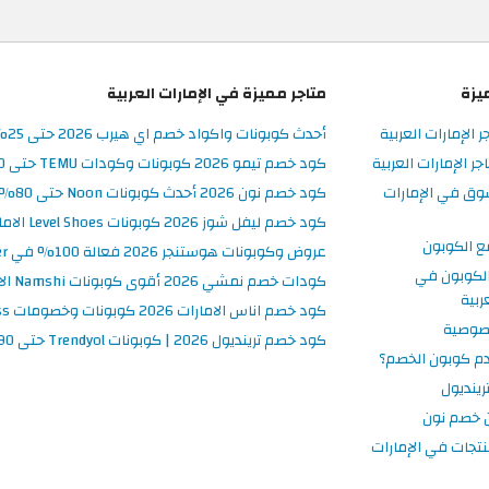
يزة
متاجر مميزة في الإمارات العربية
ر الإمارات العربية
أحدث كوبونات واكواد خصم اي هيرب 2026 حتى 25% في iHerb الامارات
 الإمارات العربية
كود خصم تيمو 2026 كوبونات وكودات TEMU حتى 90% على الطلبات
وق في الإمارات
كود خصم نون 2026 أحدث كوبونات Noon حتى 80% على المنتجات
كود خصم ليفل شوز 2026 كوبونات Level Shoes الامارات فعالة 100%
ع الكوبون
عروض وكوبونات هوستنجر 2026 فعالة 100% في Hostinger الامارات
لكوبون في
كودات خصم نمشي 2026 أقوى كوبونات Namshi الامارات فعالة ومحدثة
ربية
كود خصم اناس الامارات 2026 كوبونات وخصومات Ounass فعالة 100%
صوصية
كود خصم ترينديول 2026 | كوبونات Trendyol حتى 90% فعالة اليوم
م كوبون الخصم؟
ينديول
 خصم نون
نتجات في الإمارات