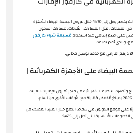
 الكهربائية في كارفور الإمارات
احصل على الأجهزة الكهربائية التي ترغب في شرائها لمنزلك بخصم يصل إلى 70% خلال عروض الجمعة البيضاء للأجهزة
متنوعة من المنتجات، مثل: الغسالات، الثلاجات، غسالات الصحون،
، واحصل على خصم إضافي عند استخدام
قسيمة شراء كارفور
ع، والذي يُقدر بقيمة
معة البيضاء على الأجهزة الكهربائية |
 وأجهزة التنظيف الكهربائية من متجر أمازون الإمارات العربية
يًا على موقع الكوبون في صفحة الدفع خلال الفترة الممتدة من