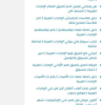
هل يمكنني تعديل الحجز تطبيق المطار الإمارات
العربية؟ | اكتشف الآن
دليل مقاسات فارفيتش الإمارات العربية | اختر
مقاسك الصحيح بدقة
دليل خدمة عملاء بلومينغديلز | رقم بلومينغديلز
الإمارات العربية
تجارب سيروم ماي بيوتي الإمارات العربية | مراجعة
شاملة
تجربتي مع تطبيق تويو الإمارات العربية | دليل
شامل للتسوق والتوصيل
طريقة تحميل تطبيق قصر الأواني الإمارات العربية
| دليلك للتسوق
دليل خدمة عملاء دار الأميرات | رقم دار الأميرات
الإمارات العربية
أفضل متجر ألعاب أطفال أون لاين في الإمارات
العربية | موقع دبدوب
أقوى عروض نون مصر على الإلكترونيات لشهر
أغسطس 2026