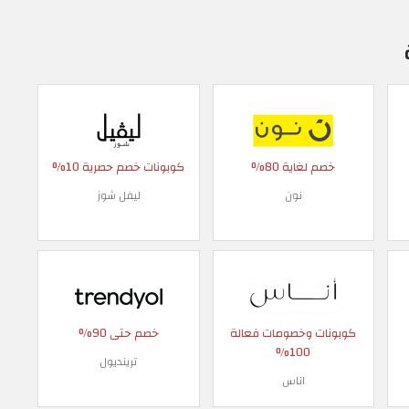
خصم لغاية 80%
كوبونات خصم حصرية 10%
نون
ليفل شوز
كوبونات وخصومات فعالة
خصم حتى 90%
100%
ترينديول
اناس