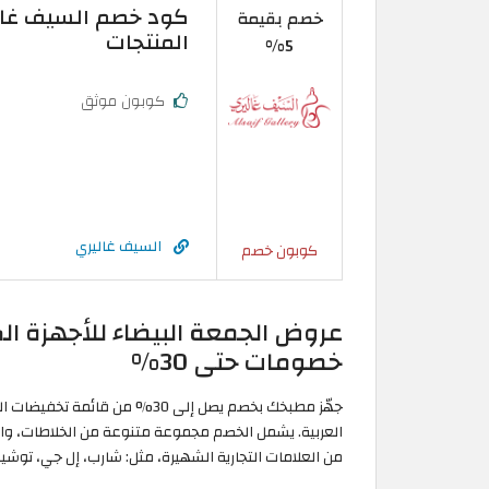
خصم بقيمة
المنتجات
5%
كوبون موثق
السيف غاليري
كوبون خصم
خصومات حتى 30%
جهّز مطبخك بخصم يصل إلى 30% من
العربية. يشمل الخصم مجموعة متنوعة من الخلاطات، والأ
من العلامات التجارية الشهيرة، مثل: شارب، إل جي، توشيبا،