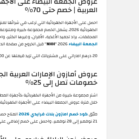
عروض الجمعة البيضاء على الأجهزة
العربية | خصم حتى 70%
الكهربائية 2026. يشمل الخصم مجموعة كبيرة و
المجففات، براد تجميد الأغذية، الأفران، وغيرها الكثير
الجمعة البيضاء
2026 "
NHH
" قبل الخروج من صفحة الدف
20 درهم اماراتي على مشترياتك التي تزيد قيمتها عن 200 درهم اماراتي مع خدمة توصيل مجاني.
عروض أمازون الإمارات العربية الج
خصومات تصل إلى 25%
اشترِ مجموعة كبيرة من الأجهزة الكهربائية كأجهزة المطبخ
خلال فترة عروض الجمعة البيضاء على الأجهزة الكهربائية 2026 بمبلغ مُخفض مُقارنة مع الأوقات الأخرى من العام.
طبّق
كود خصم امازون بلاك فرايدي 2026
المتاح حصر
21 نوفمبر إلى 28 نوفمبر، واحصل على خصم إضافي على الخصومات الأساسية التي تصل إلى 25%.