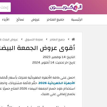
الرئيسية
جميع المتاجر
عروض
نصائح
الأزياء
جميع المتاجر
مدونة التسوق
عروض البلاك فرايد
أقوى عروض الجمعة البيضاء عل
التاريخ:
14 نوفمبر, 2023
تاريخ آخر تحديث:
14 أكتوبر, 2024
احصل على كافة الأجهزة الكهربائية لمنزلك بأسعار مُخفض
الأجهزة الكهربائية 2026
. حضّر قائمة مشترياتك، وانط
استخدام كود خصم الجمع
بخصم إضافي على طلبك.