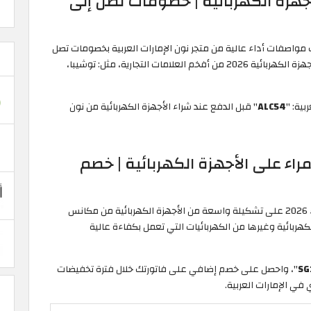
جهزة الكهربائية | خصومات تصل إلى
 مواصفات أداء عالية من متجر نون الإمارات العربية بخصومات تصل
إلى 65% خلال موسم تخفيضات الجمعة البيضاء على الأجهزة الكهربائية 2026 من أفخم العلامات التجارية، مثل: توشيبا،
بية: "
ALC54
" قبل الدفع عند شراء الأجهزة الكهربائية من نون
اء على الأجهزة الكهربائية | خصم
الجمعة الحمراء 2026 على تشكيلة واسعة من الأجهزة الكهربائية من مكانس
كهربائية وغيرها من الكهربائيات التي تعمل بكفاءة عالية
SG
"، واحصل على خصم إضافي على فاتورتك خلال فترة تخفيضات
في الإمارات العربية.