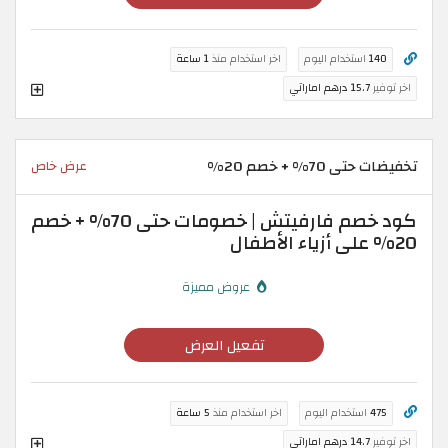
140
استخدام اليوم
اخر استخدام منذ
1 ساعة
اخر توفير
15.7 درهم اماراتي
تخفيضات حتى 70% + خصم 20%
عرض خاص
كود خصم فارفيتش | خصومات حتى 70% + خصم
20% على أزياء الأطفال
عروض مميزة
تفعيل العرض
475
استخدام اليوم
اخر استخدام منذ
5 ساعة
اخر توفير
14.7 درهم اماراتي