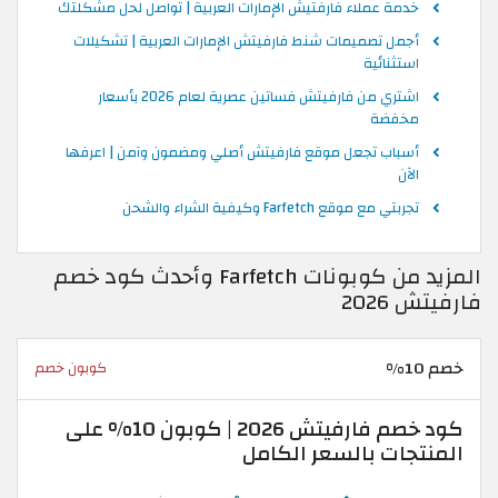
خدمة عملاء فارفتيش الإمارات العربية | تواصل لحل مشكلتك
أجمل تصميمات شنط فارفيتش الإمارات العربية | تشكيلات
استثنائية
اشتري من فارفيتش فساتين عصرية لعام 2026 بأسعار
مخفضة
أسباب تجعل موقع فارفيتش أصلي ومضمون وآمن | اعرفها
الآن
تجربتي مع موقع Farfetch وكيفية الشراء والشحن
المزيد من كوبونات Farfetch وأحدث كود خصم
فارفيتش 2026
خصم 10%
كوبون خصم
كود خصم فارفيتش 2026 | كوبون 10% على
المنتجات بالسعر الكامل