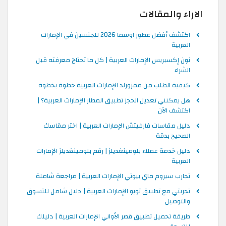
الاراء والمقالات
اكتشف أفضل عطور اوسما 2026 للجنسين في الإمارات
العربية
نون إكسبريس الإمارات العربية | كل ما تحتاج معرفته قبل
الشراء
كيفية الطلب من ممزورلد الإمارات العربية خطوة بخطوة
هل يمكنني تعديل الحجز تطبيق المطار الإمارات العربية؟ |
اكتشف الآن
دليل مقاسات فارفيتش الإمارات العربية | اختر مقاسك
الصحيح بدقة
دليل خدمة عملاء بلومينغديلز | رقم بلومينغديلز الإمارات
العربية
تجارب سيروم ماي بيوتي الإمارات العربية | مراجعة شاملة
تجربتي مع تطبيق تويو الإمارات العربية | دليل شامل للتسوق
والتوصيل
طريقة تحميل تطبيق قصر الأواني الإمارات العربية | دليلك