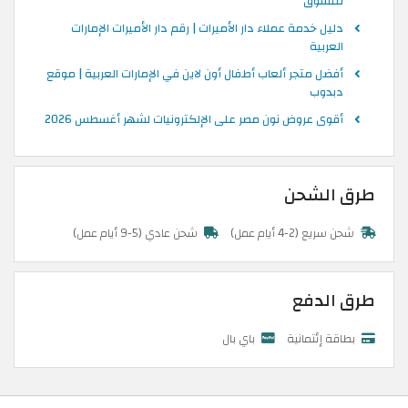
للتسوق
دليل خدمة عملاء دار الأميرات | رقم دار الأميرات الإمارات
العربية
أفضل متجر ألعاب أطفال أون لاين في الإمارات العربية | موقع
دبدوب
أقوى عروض نون مصر على الإلكترونيات لشهر أغسطس 2026
طرق الشحن
شحن سريع (2-4 أيام عمل)
شحن عادي (5-9 أيام عمل)
طرق الدفع
بطاقة إئتمانية
باي بال