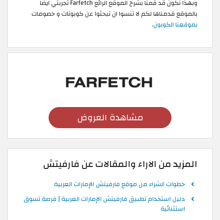
وبهذا نكون قد قمنا بشرح الموقع الرائع Farfetch تجربتي ايضاً
بالموقع قدمناها لكم لا تنسوا ان تبحثوا عن كوبونات و خصومات
بموقعنا الكوبون
.
مشاهدة العروض
المزيد من الاراء والمقالات عن فارفيتش
خطوات الشراء من موقع فارفيتش الإمارات العربية
دليل استخدام تطبيق فارفيتش الإمارات العربية | فرصة تسوق
استثنائية