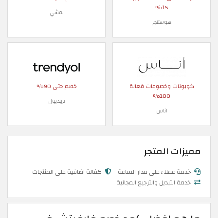
15%
نمشي
هوستنجر
كوبونات وخصومات فعالة
خصم حتى 90%
100%
ترينديول
اناس
مميزات المتجر
خدمة عملاء على مدار الساعة
كفالة اضافية على المنتجات
خدمة التبديل والترجيع المجانية