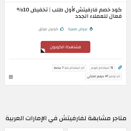
كود خصم فارفيتش لأول طلب | تخفيض 10%
فعال للعملاء الجدد
عروض مميزة
كوبون موثق
مشاهدة الكوبون
71
استخدام اليوم
اخر استخدام منذ
7 ساعة
اخر توفير
47 درهم اماراتي
متاجر مشابهة لفارفيتش في الإمارات العربية