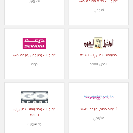
 خصم موثقة 5%
نت بورتر
نعومي
تصل إلى 70%
كوبونات وعروض بقيمة 5%
لدخيل للعود
درعه
صم بقيمة 15%
كوبونات وخصومات تصل إلى
80%
مكياجي
جو سبورت