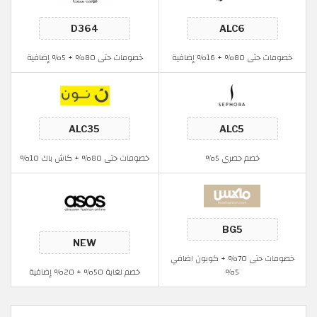
ضافية
خصومات حتى 80% + 5% إضافية
م حصري 5%
خصومات حتى 80% + كاش باك 10%
خصومات حتى 70% + كوبون اضافي
5%
خصم لغاية 50% + 20% إضافية