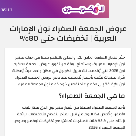
English
الجمعة الصفراء نون الإمارات
ربية | تخفيضات حتى 80%
ن القهوة الخاص بك، وانطلق بالتناغم معنا في جولة بمتجر
رات العربية، واستمتع بباقة من أقوى عروض الجمعة الصفراء
نون 2026 التي يُقدمها لك فريق الكوبون في مكان واحد، حيثُ يُمكنك
ات قيّمة بأسعار مُخفضة عند دمج عروض الجمعة الصفراء
افة إلى الخصم عند تفعيل كود خصم نون الجمعة الصفراء.
 الجمعة الصفراء؟
ة الصفراء اسمها من شعار متجر نون الذي يمتاز بلونه
ُصص هذا اليوم من قبل المتجر لتقديم التخفيضات الرائعة
لى كافة فئات المنتجات تماشيًا مع تخفيضات نوفمبر وعروض
اء 2026.