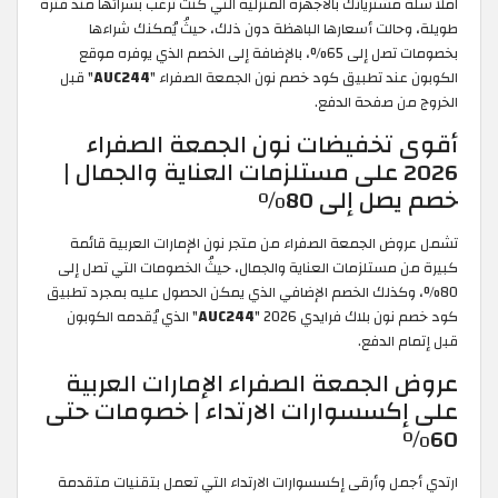
شترياتك بالأجهزة المنزلية التي كنت ترغب بشرائها منذ فترة
الت أسعارها الباهظة دون ذلك، حيثُ يُمكنك شراءها
بخصومات تصل إلى 65%، بالإضافة إلى الخصم الذي يوفره موقع
ند تطبيق كود خصم نون الجمعة الصفراء
"
AUC244
" قبل
 صفحة الدفع.
تخفيضات نون الجمعة الصفراء
202 على مستلزمات العناية والجمال |
ل إلى 80%
 الجمعة الصفراء من متجر نون الإمارات العربية قائمة
مستلزمات العناية والجمال، حيثُ الخصومات التي تصل إلى
كذلك الخصم الإضافي الذي يمكن الحصول عليه بمجرد تطبيق
 بلاك فرايدي 2026
"
AUC244
" الذي يُقدمه الكوبون
الدفع.
لجمعة الصفراء الإمارات العربية
كسسوارات الارتداء | خصومات حتى
ل وأرقى إكسسوارات الارتداء التي تعمل بتقنيات متقدمة