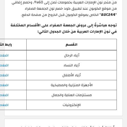
من متجر نون الإمارات العربية بخصومات تصل إلى 60%، وخصم إضافي
لكوبون عند تطبيق كود خصم نون الجمعة الصفراء
" الخاص بموقع الكوبون قبل الخروج من صفحة الدفع.
شرةً إلى عروض الجمعة الصفراء على الأقسام المختلفة
إمارات العربية من خلال الجدول التالي:
القسم
رابط التسوق
أزياء الرجال
اضغط هنا
أزياء النساء
اضغط هنا
أزياء الأطفال
اضغط هنا
الأجهزة المنزلية والمطبخية
اضغط هنا
مستلزمات العناية والجمال
اضغط هنا
الإلكترونيات
اضغط هنا