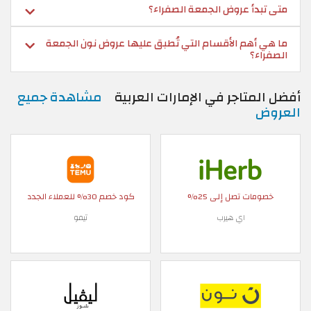
 عروض الجمعة الصفراء؟
م الأقسام التي تُطبق عليها عروض نون الجمعة
اجر في الإمارات العربية
مشاهدة جميع
تصل إلى 25%
كود خصم 30% للعملاء الجدد
اي هيرب
تيمو