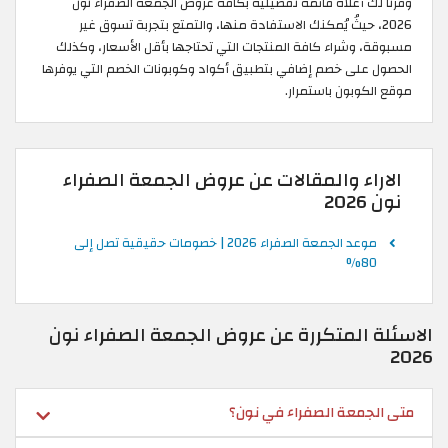
أعلاه قائمة تفصيلية بكافة عروض الجمعة الصفراء نون
 حيثُ يُمكنك الاستفادة منها، والتمتع بتجربة تسوق غير
شراء كافة المنتجات التي تحتاجها بأقل الأسعار، وكذلك
ى خصم إضافي بتطبيق أكواد وكوبونات الخصم التي يوفرها
ون باستمرار.
ء والمقالات عن عروض الجمعة الصفراء
موعد الجمعة الصفراء 2026 | خصومات حقيقية تصل إلى
لمتكررة عن عروض الجمعة الصفراء نون
عة الصفراء في نون؟